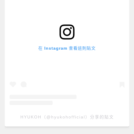
在 Instagram 查看這則貼文
HYUKOH（@hyukohofficial）分享的貼文