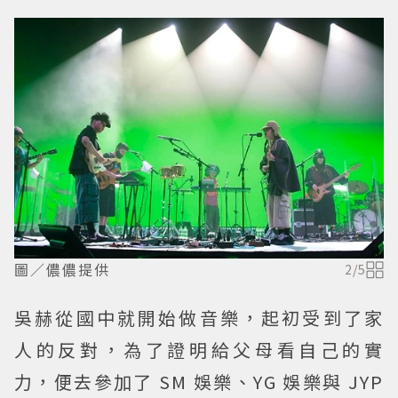
圖／儂儂提供
2
/
5
吳赫從國中就開始做音樂，起初受到了家
人的反對，為了證明給父母看自己的實
力，便去參加了 SM 娛樂、YG 娛樂與 JYP