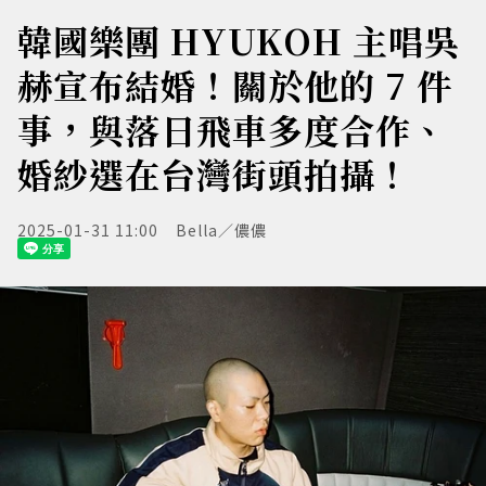
韓國樂團 HYUKOH 主唱吳
赫宣布結婚！關於他的 7 件
事，與落日飛車多度合作、
婚紗選在台灣街頭拍攝！
2025-01-31 11:00
Bella／儂儂