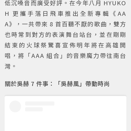
低沉嗓音而廣受好評。在今年八月 HYUKO
H 更攜手落日飛車推出全新專輯《AA
A》，一共帶來 8 首百聽不厭的歌曲，雙方
也時常到對方的表演舞台站台，並在剛剛
結束的火球祭驚喜宣佈明年將在高雄開
唱，將「AAA 組合」的音樂魔力帶往南台
灣。
關於吳赫 7 件事：「吳赫風」帶動時尚