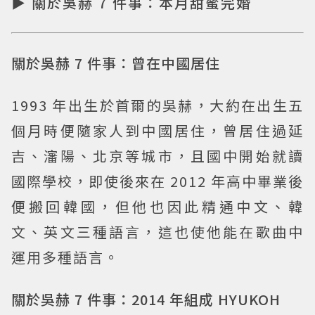
▶ 關於吳赫 7 件事：本月甜蜜完婚
關於吳赫 7 件事：曾在中國居住
1993 年出生於首爾的吳赫，大約在出生五
個月時便隨家人到中國居住，曾居住過延
吉、瀋陽、北京等城市，且國中開始就讀
國際學校，即使後來在 2012 年高中畢業後
便搬回韓國，但他也因此精通中文、韓
文、英文三種語言，這也使他能在歌曲中
運用多種語言。
關於吳赫 7 件事：2014 年組成 HYUKOH