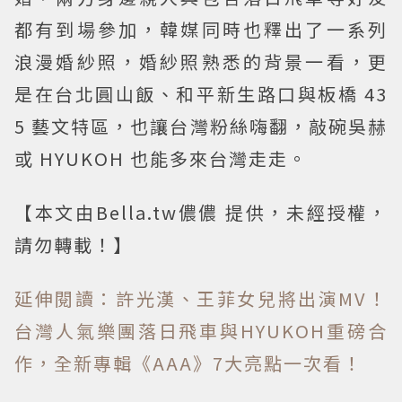
都有到場參加，韓媒同時也釋出了一系列
浪漫婚紗照，婚紗照熟悉的背景一看，更
是在台北圓山飯、和平新生路口與板橋 43
5 藝文特區，也讓台灣粉絲嗨翻，敲碗吳赫
或 HYUKOH 也能多來台灣走走。
【本文由Bella.tw儂儂 提供，未經授權，
請勿轉載！】
延伸閱讀：許光漢、王菲女兒將出演MV！
台灣人氣樂團落日飛車與HYUKOH重磅合
作，全新專輯《AAA》7大亮點一次看！