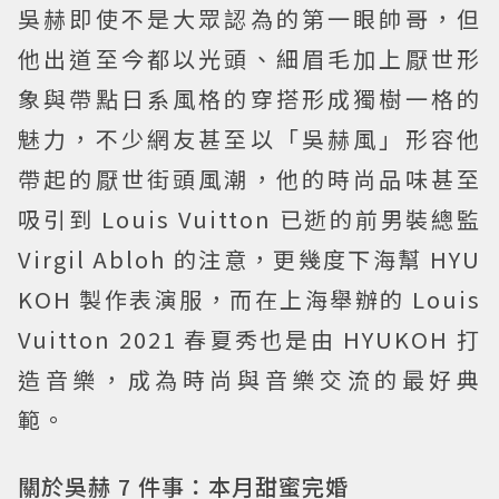
吳赫即使不是大眾認為的第一眼帥哥，但
他出道至今都以光頭、細眉毛加上厭世形
象與帶點日系風格的穿搭形成獨樹一格的
魅力，不少網友甚至以「吳赫風」形容他
帶起的厭世街頭風潮，他的時尚品味甚至
吸引到 Louis Vuitton 已逝的前男裝總監
Virgil Abloh 的注意，更幾度下海幫 HYU
KOH 製作表演服，而在上海舉辦的 Louis
Vuitton 2021 春夏秀也是由 HYUKOH 打
造音樂，成為時尚與音樂交流的最好典
範。
關於吳赫 7 件事：本月甜蜜完婚