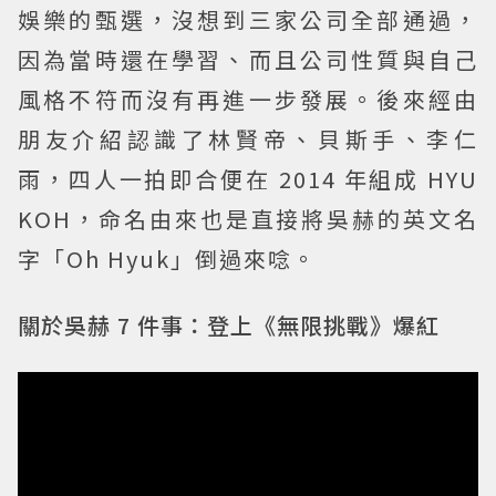
娛樂的甄選，沒想到三家公司全部通過，
因為當時還在學習、而且公司性質與自己
風格不符而沒有再進一步發展。後來經由
朋友介紹認識了林賢帝、貝斯手、李仁
雨，四人一拍即合便在 2014 年組成 HYU
KOH，命名由來也是直接將吳赫的英文名
字「Oh Hyuk」倒過來唸。
關於吳赫 7 件事：登上《無限挑戰》爆紅