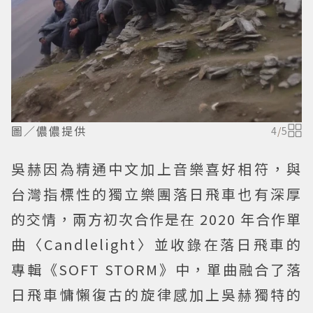
圖／儂儂提供
4
/
5
吳赫因為精通中文加上音樂喜好相符，與
台灣指標性的獨立樂團落日飛車也有深厚
的交情，兩方初次合作是在 2020 年合作單
曲〈Candlelight〉並收錄在落日飛車的
專輯《SOFT STORM》中，單曲融合了落
日飛車慵懶復古的旋律感加上吳赫獨特的