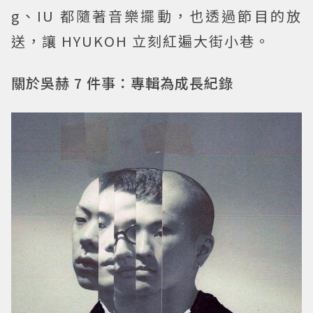
g、IU 都隨著音樂擺動，也透過節目的放
送，讓 HYUKOH 立刻紅遍大街小巷。
關於吳赫 7 件事：專輯為成長紀錄