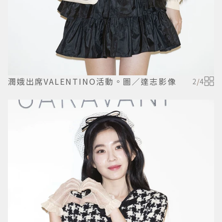
潤娥出席VALENTINO活動。圖／達志影像
2
/
4