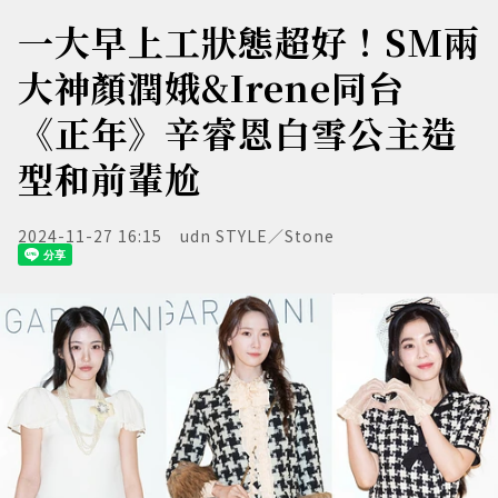
一大早上工狀態超好！SM兩
大神顏潤娥&Irene同台
《正年》辛睿恩白雪公主造
型和前輩尬
2024-11-27 16:15
udn STYLE／Stone