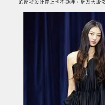
的壓褶設計穿上也不顯胖，網友大讚沒