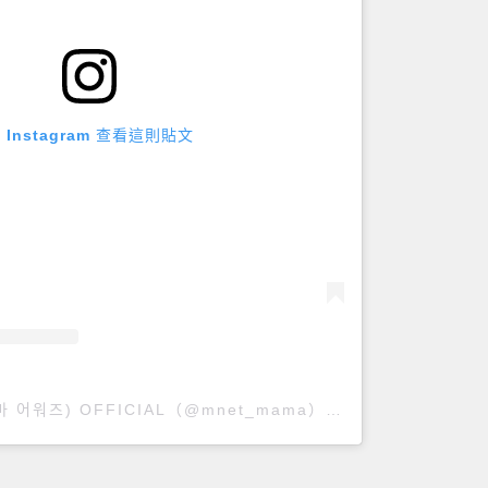
 Instagram 查看這則貼文
MAMA AWARDS(마마 어워즈) OFFICIAL（@mnet_mama）分享的貼文