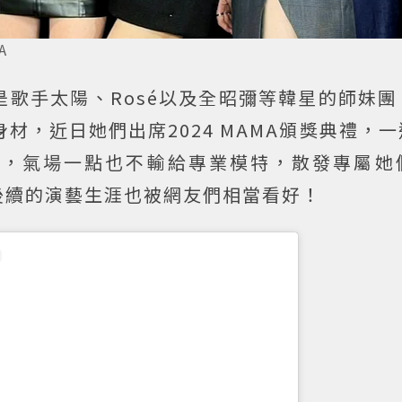
A
是歌手太陽、Rosé以及全昭彌等韓星的師妹
材，近日她們出席2024 MAMA頒獎典禮，
禮，氣場一點也不輸給專業模特，散發專屬她
後續的演藝生涯也被網友們相當看好！