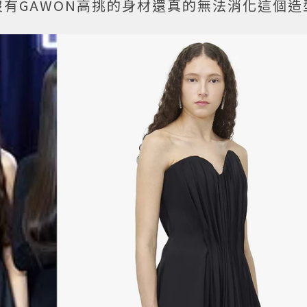
有GAWON高挑的身材還真的無法消化這個造