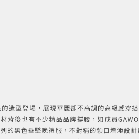
系的造型登場，展現華麗卻不高調的高級感穿搭
材背後也有不少精品品牌撐腰，如成員GAWO
024秋冬系列的黑色垂墜晚禮服，不對稱的領口增添設