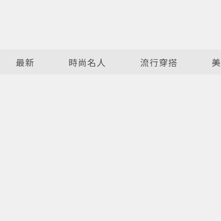
最新
時尚名人
流行穿搭