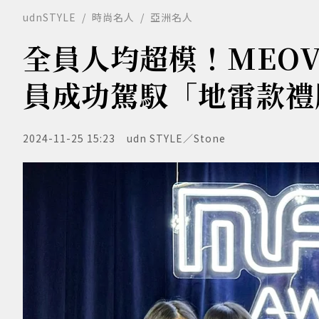
udnSTYLE
時尚名人
亞洲名人
全員人均超模！MEO
員成功駕馭「地雷款禮
2024-11-25 15:23
udn STYLE／Stone