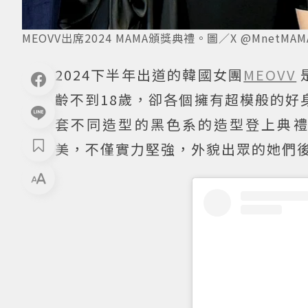
MEOVV出席2024 MAMA頒獎典禮。圖／X @MnetMAM
2024下半年出道的韓國女團
MEOVV
齡不到18歲，卻各個擁有超模般的好身
套不同造型的黑色系的造型登上典
美，不僅實力堅強，外貌出眾的她們