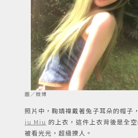
圖／微博
照片中，鞠婧禕戴著兔子耳朵的帽子
iu Miu
的上衣，這件上衣背後是全空
被看光光，超級撩人。