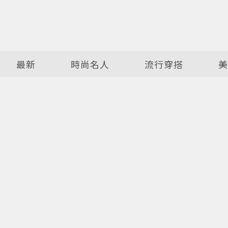
最新
時尚名人
流行穿搭