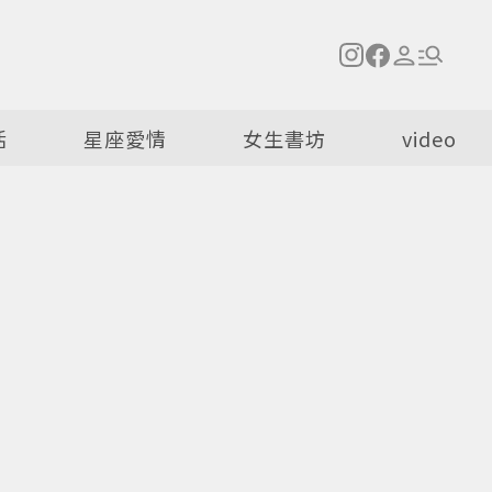
活
星座愛情
女生書坊
video