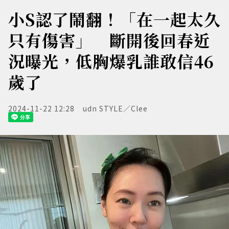
小S認了鬧翻！「在一起太久
只有傷害」 斷開後回春近
況曝光，低胸爆乳誰敢信46
歲了
2024-11-22 12:28
udn STYLE／Clee