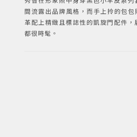
秀智在形象照中身穿黑色小羊皮系列
間流露出品牌風格，而手上拎的包包則是
革配上精緻且標誌性的凱旋門配件，
都很時髦。