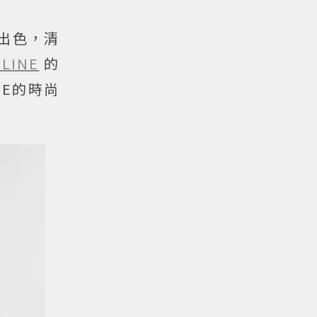
出色，清
ELINE
的
NE的時尚