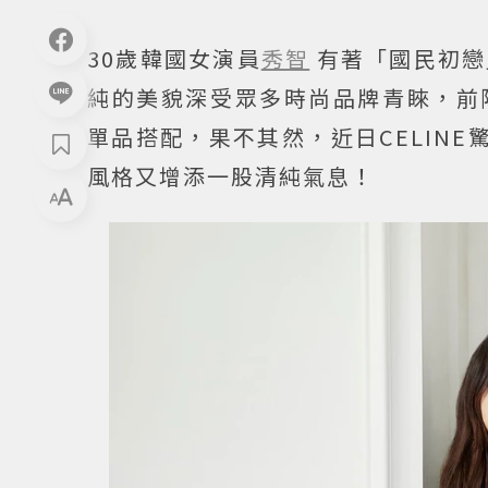
30歲韓國女演員
秀智
有著「國民初戀
純的美貌深受眾多時尚品牌青睞，前
單品搭配，果不其然，近日CELINE
風格又增添一股清純氣息！