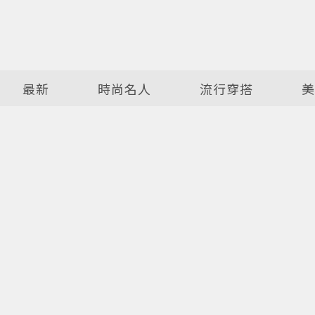
最新
時尚名人
流行穿搭