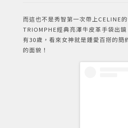
而這也不是秀智第一次帶上CELIN
TRIOMPHE經典亮澤牛皮革手袋
有30歲，看來女神就是鍾愛百搭的簡
的面貌！