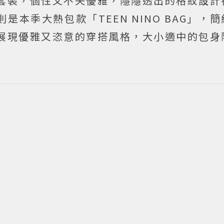
套裝，個性又不失優雅，隱隱透出的格紋設計
本季大熱包款「TEEN NINO BAG」，
展現優雅又恣意的穿搭風格，大小適中的包身