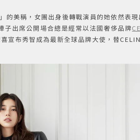
」的美稱，女團出身後轉戰演員的她依然表現
陣子出席公開場合總是經常以法國奢侈品牌
C
驚喜宣布秀智成為最新全球品牌大使，替CELI