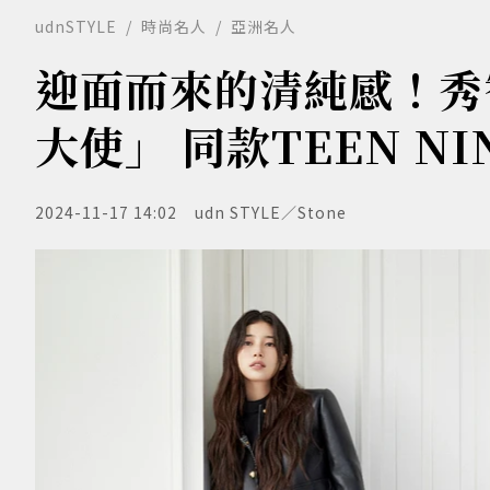
udnSTYLE
時尚名人
亞洲名人
迎面而來的清純感！秀智
大使」 同款TEEN N
2024-11-17 14:02
udn STYLE／Stone