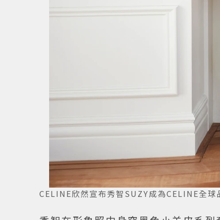
CELINE欣然宣布秀智SUZY成為CELINE全