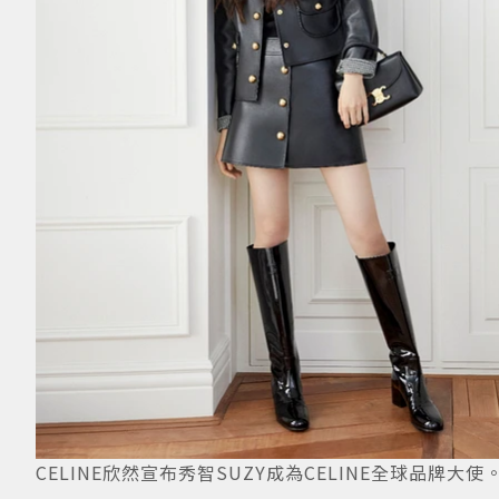
CELINE欣然宣布秀智SUZY成為CELINE全球品牌大使。圖／