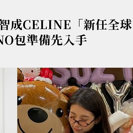
成CELINE「新任全
INO包準備先入手