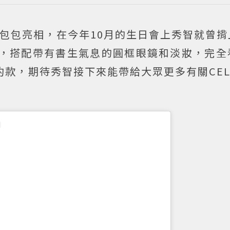
E的包包亮相，在今年10月的生日會上秀智就曾
出鏡，搭配帶有書生氣息的圓框眼鏡和淡妝，完
約款，期待秀智接下來能帶給大眾更多有關CEL