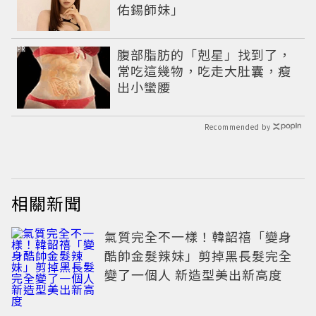
佑錫師妹」
PR
腹部脂肪的「剋星」找到了，
常吃這幾物，吃走大肚囊，瘦
出小蠻腰
Recommended by
相關新聞
氣質完全不一樣！韓韶禧「變身
酷帥金髮辣妹」剪掉黑長髮完全
變了一個人 新造型美出新高度