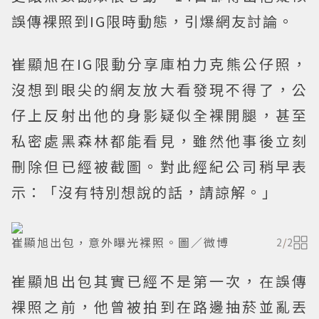
誤傳裸照到IG限時動態，引爆網友討論。
崔顯旭在IG限動分享庫柏力克熊公仔照，
沒想到眼尖的網友放大看發現不得了，公
仔上反射出他的身影疑似全裸開腿，甚至
私密處黑森林都能看見，雖然他事後立刻
刪除但已經被截圖。對此經紀公司稍早表
示：「沒有特別想說的話，請諒解。」
崔顯旭出包，意外曝光裸照。圖／微博
2
/
2
崔顯旭出包其實已經不是第一次，在誤傳
裸照之前，他曾被拍到在路邊抽菸並亂丟