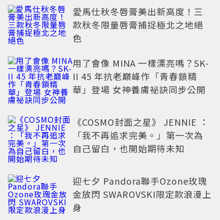
愛馬仕秋冬唇膏美出新高度！三
款秋冬限量唇膏捕捉極北之地絕
色
用了會像 MINA 一樣漂亮嗎？SK-
II 45 年抗老巔峰作「青春鎖精
華」登場 女神養膚祕訣同步公開
《COSMO封面之星》 JENNIE ：
「我不再追求完美。」第一次為
自己留白，也開始期待未知
迎七夕 Pandora聯手Ozone玫瑰
金放閃 SWAROVSKI限定款浪漫上
身