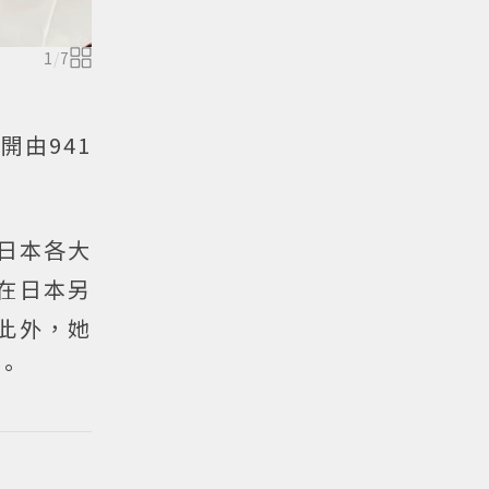
1
/
7
開由941
年日本各大
時在日本另
此外，她
。