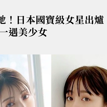
她！日本國寶級女星出爐 
一遇美少女