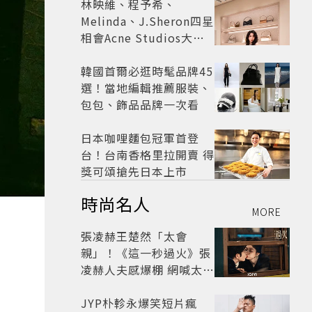
林映維、程予希、
Melinda、J.Sheron四星
相會Acne Studios大曬
北歐潮
韓國首爾必逛時髦品牌45
選！當地編輯推薦服裝、
包包、飾品品牌一次看
日本咖哩麵包冠軍首登
台！台南香格里拉開賣 得
獎可頌搶先日本上市
時尚名人
MORE
張凌赫王楚然「太會
親」！《這一秒過火》張
凌赫人夫感爆棚 網喊太有
氛圍
JYP朴軫永爆笑短片瘋