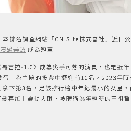
排名調查網站「CN Site株式會社」近日公
由
濱邊美波
成為冠軍。
哥吉拉-1.0》成為炙手可熱的演員，也是近
蛋」為主題的投票中擠進前10名，2023年
則拿下第3名，是該排行榜中年紀最小的女星，
直髮再加上靈動大眼，被暱稱為年輕時的王祖賢