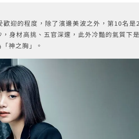
歡迎的程度，除了濱邊美波之外，第10名是2
沙，身材高挑、五官深邃，此外冷豔的氣質下是
為「神之胸」。