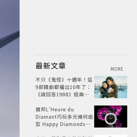
最新文章
MORE
不只《鬼怪》十週年！這
9部韓劇都播出10年了：
《請回答1988》經典不
敗，這部大家狂推續集
蕭邦L'Heure du
Diamant巧玩多元幾何造
型 Happy Diamonds歡
慶50周年