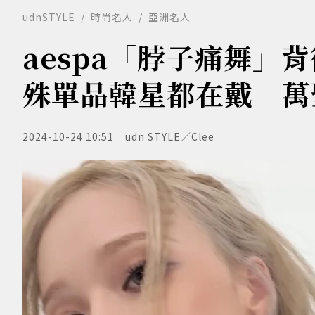
udnSTYLE
時尚名人
亞洲名人
aespa「脖子痛舞」背
殊單品韓星都在戴 萬聖
2024-10-24 10:51
udn STYLE／Clee