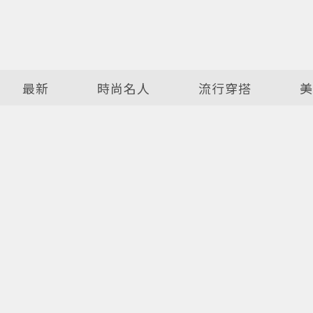
最新
時尚名人
流行穿搭