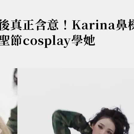
後真正含意！Karina鼻
節cosplay學她