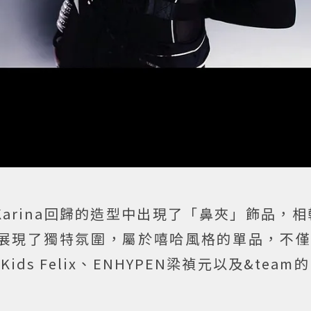
arina回歸的造型中出現了「鼻夾」飾品，
現了獨特氛圍，屬於嘻哈風格的單品，不僅是K
ds Felix、ENHYPEN梁禎元以及&team的N