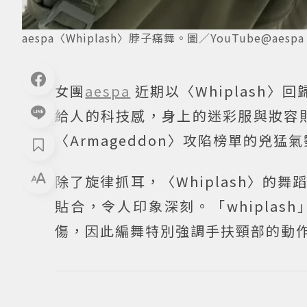
aespa〈Whiplash〉脖子痛舞。圖／YouTube@aespa
女團
aespa
近期以〈Whiplash
給人的科技感，身上的迷彩服與妝容則
〈Armageddon〉攻陷榜單的兇猛
除了旋律抓耳，〈Whiplash〉
貼合，令人印象深刻。「whipla
傷，因此編舞特別強調手扶頸部的動