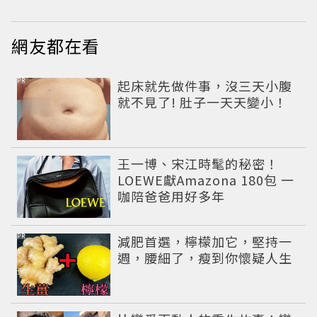
網友都在看
PR
起床就先做件事，沒三天小腹
就不見了! 肚子一天天變小！
王一博、宋江時髦的秘密！
LOEWE獻Amazona 180包 一
咖陪爸爸用好多年
PR
減肥首選，檸檬加它，堅持一
週，腰細了，瘦到你懷疑人生