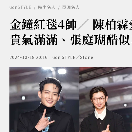
udnSTYLE
時尚名人
亞洲名人
金鐘紅毯4帥／ 陳柏
貴氣滿滿、張庭瑚酷似
2024-10-18 20:16
udn STYLE／Stone