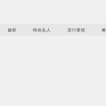
最新
時尚名人
流行穿搭