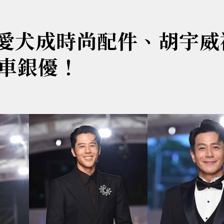
霖愛犬成時尚配件、胡宇威
車銀優！