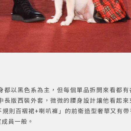
身都以黑色系為主，但每個單品拆開來看都有
中長版西裝外套，微微的腰身設計讓他看起來
不規則百褶裙+喇叭褲」的前衛造型奢華又有帶
室成員一般。