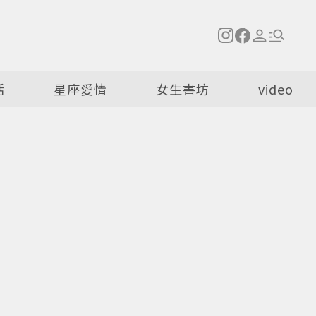
活
星座愛情
女生書坊
video