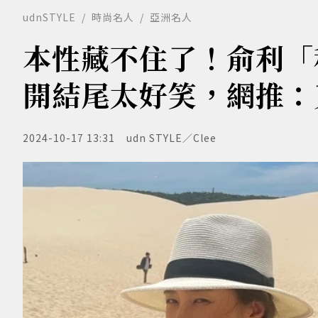
udnSTYLE
時尚名人
亞洲名人
本性藏不住了！俞利「
開結尾太好笑，網推：
2024-10-17 13:31
udn STYLE／Clee