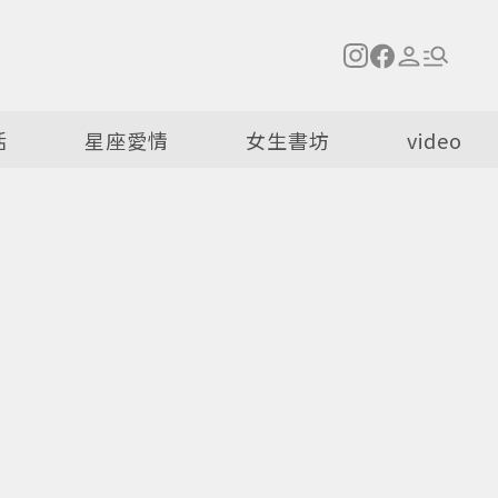
活
星座愛情
女生書坊
video