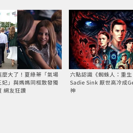
這麼大了！夏綠蒂「氣場
六點認識《蜘蛛人：重生
王妃」與媽媽同框散發獨
Sadie Sink 厭世高冷成G
 網友狂讚
神