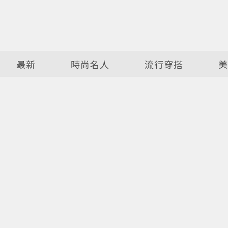
最新
時尚名人
流行穿搭