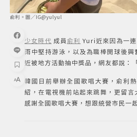
俞利。圖／IG@yulyul
少女時代
成員
俞利
Yuri近來因為一
雨中堅持游泳，以及為職棒開球後興
近被地方活動抽中獎品，網友都說：「
韓國日前舉辦全國歌唱大賽，俞利熱
紹，在電視機前站起來跳舞，更留言
感謝全國歌唱大賽，想跟統營市民一