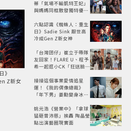
蒂「氣場不輸凱特王妃」
與媽媽同框散發獨特優雅
氣質 網友狂讚
六點認識《蜘蛛人：重生
日》Sadie Sink 厭世高
冷成Gen Z新女神
「台灣囝仔」崔立于帶隊
友回家！FLARE U、程予
希一起逛小CK「狂送臉頰
日》
愛心、WINK」親曝中山
站私藏必逛名單
接接這個事業愛情追星
en Z新女
運！《我的偶像總裁》
「年下男」姜勳變身冰山
總裁 金慧峻追星成功還偶
遇愛情
姚元浩《營業中》「拿球
猛砸曾沛慈」挨轟 陶晶瑩
點出演藝圈現實面