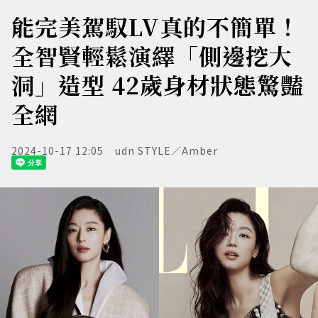
能完美駕馭LV真的不簡單！
全智賢輕鬆演繹「側邊挖大
洞」造型 42歲身材狀態驚豔
全網
2024-10-17 12:05
udn STYLE／Amber