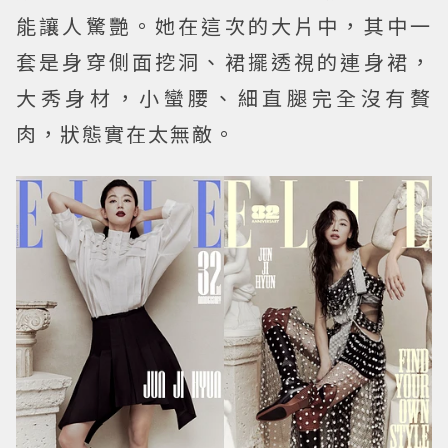
能讓人驚艷。她在這次的大片中，其中一
套是身穿側面挖洞、裙擺透視的連身裙，
大秀身材，小蠻腰、細直腿完全沒有贅
肉，狀態實在太無敵。