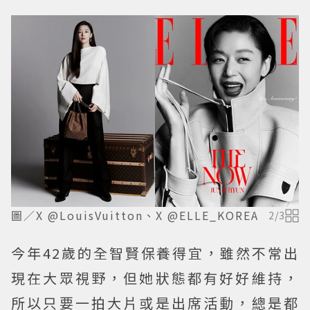
圖／X @LouisVuitton、X @ELLE_KOREA
2
/
3
今年42歲的全智賢保養得宜，雖然不常出
現在大眾視野，但她狀態都有好好維持，
所以只要一拍大片或是出席活動，總是都