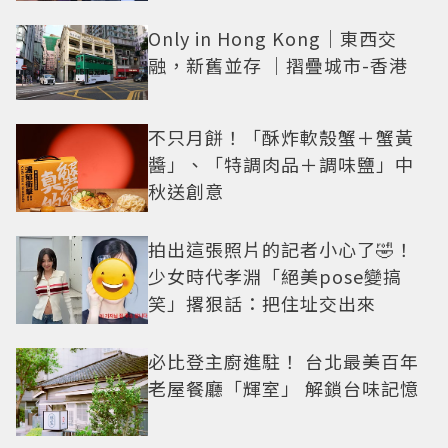
Only in Hong Kong｜東西交
融，新舊並存 ｜摺疊城市-香港
不只月餅！「酥炸軟殼蟹＋蟹黃
醬」、「特調肉品＋調味鹽」中
秋送創意
拍出這張照片的記者小心了🤣！
少女時代孝淵「絕美pose變搞
笑」撂狠話：把住址交出來
必比登主廚進駐！ 台北最美百年
老屋餐廳「輝室」 解鎖台味記憶