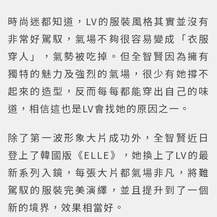
時尚迷都知道，LV的服裝風格其實並沒有
非常好駕馭，氣場不夠很容易變成「衣服
穿人」，氣勢被吃掉。但全智賢因為擁有
獨特的魅力及強烈的氣場，很少有她撐不
起來的造型，反而每每都能穿出自己的味
道，相信這也是LV會找她的原因之一。
除了第一波形象大片成功外，全智賢近日
登上了韓國版《ELLE》，她換上了LV的最
新系列入鏡，每張大片都氣場非凡，將難
駕馭的服裝完美演繹，並且提升到了一個
新的境界，效果相當好。