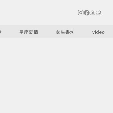
活
星座愛情
女生書坊
video