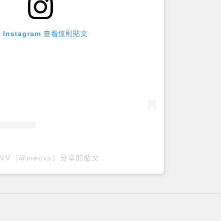
 Instagram 查看這則貼文
OVV（@meovv）分享的貼文