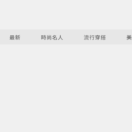
最新
時尚名人
流行穿搭