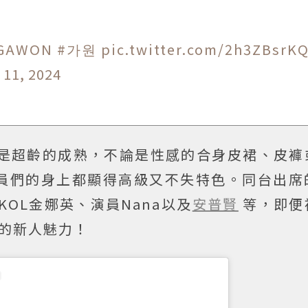
GAWON
#가원
pic.twitter.com/2h3ZBsrK
 11, 2024
卻是超齡的成熟，不論是性感的合身皮裙、皮褲
員們的身上都顯得高級又不失特色。同台出席
OL金娜英、演員Nana以及
安普賢
等，即便
的新人魅力！