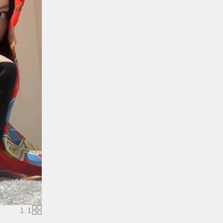
1
/
1