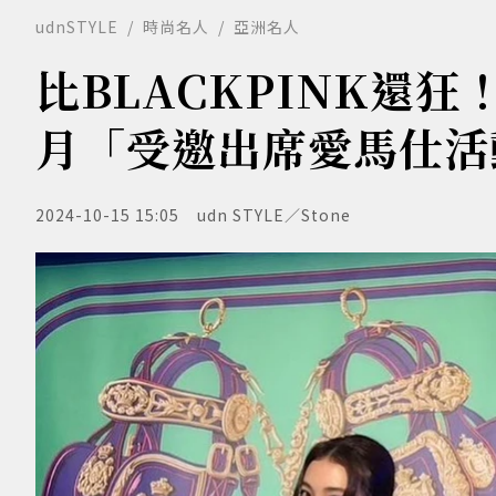
udnSTYLE
時尚名人
亞洲名人
比BLACKPINK還
月「受邀出席愛馬仕活
2024-10-15 15:05
udn STYLE／Stone