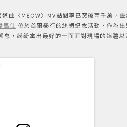
出道曲〈MEOW〉MV點閱率已突破兩千萬，
愛馬仕
位於首爾舉行的絲綢紀念活動，作為出
懈怠，紛紛拿出最好的一面面對現場的媒體以