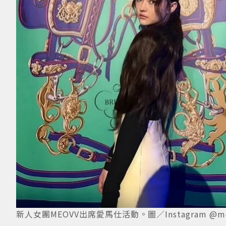
新人女團MEOVV出席愛馬仕活動。圖／Instagram @me