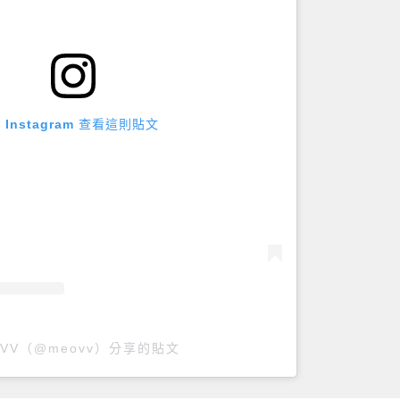
 Instagram 查看這則貼文
OVV（@meovv）分享的貼文