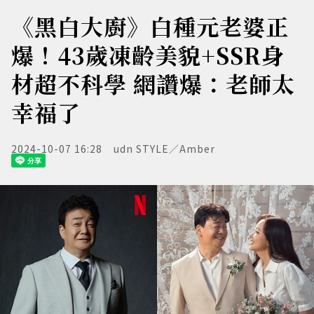
《黑白大廚》白種元老婆正
爆！43歲凍齡美貌+SSR身
材超不科學 網讚爆：老師太
幸福了
2024-10-07 16:28
udn STYLE／Amber