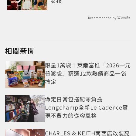
女孩
Recommended by
相關新聞
限量1萬袋！萊爾富推「2026中元
普渡袋」精選12款熱銷商品一袋
搞定
命定日常包搭配零負擔
Longchamp全新Le Cadence實
現不費力的從容風格
CHARLES & KEITH南西店改裝亮