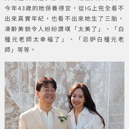
今年43歲的她保養得宜，從IG上完全看不
出來真實年紀，也看不出來她生了三胎，
凍齡美貌令人紛紛讚嘆「太美了」、「白
種元老師太幸福了」、「忌妒白種元老
師」等等。