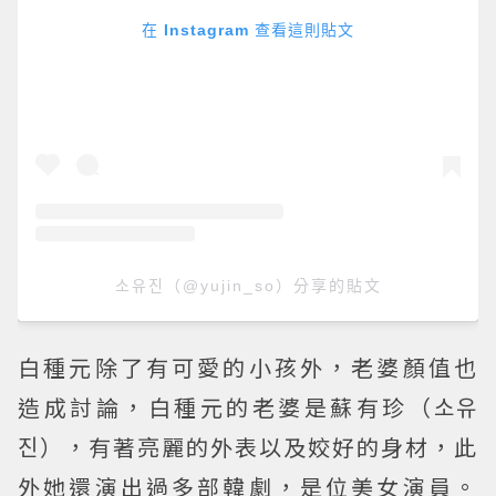
在 Instagram 查看這則貼文
소유진（@yujin_so）分享的貼文
白種元除了有可愛的小孩外，老婆顏值也
造成討論，白種元的老婆是蘇有珍（소유
진），有著亮麗的外表以及姣好的身材，此
外她還演出過多部韓劇，是位美女演員。