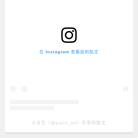
在 Instagram 查看這則貼文
소유진（@yujin_so）分享的貼文