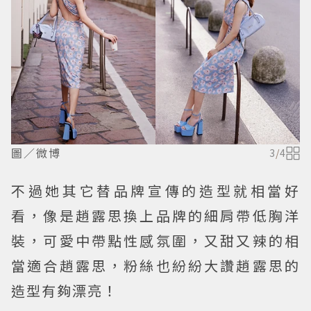
圖／微博
3
/
4
不過她其它替品牌宣傳的造型就相當好
看，像是趙露思換上品牌的細肩帶低胸洋
裝，可愛中帶點性感氛圍，又甜又辣的相
當適合趙露思，粉絲也紛紛大讚趙露思的
造型有夠漂亮！