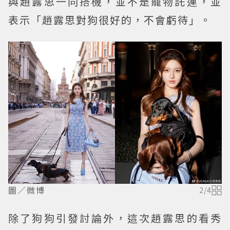
與趙露思一同搭機，並不是寵物託運，並
表示「趙露思對狗很好的，不會虧待」。
圖／微博
2
/
4
除了狗狗引發討論外，這次趙露思的看秀