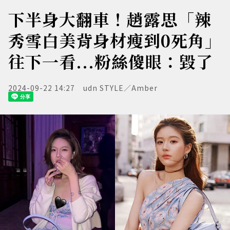
下半身大翻車！趙露思「辣
秀雪白美背身材瘦到0死角」
往下一看...粉絲傻眼：毀了
2024-09-22 14:27
udn STYLE／Amber