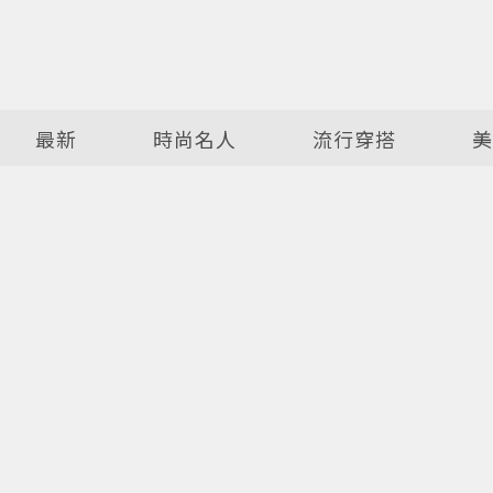
最新
時尚名人
流行穿搭