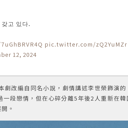
갖고 있다.
co/7uGhBRVR4Q
pic.twitter.com/zQ2YuMZr
ber 12, 2024
，本劇改編自同名小說，劇情講述李世榮飾演的
過一段戀情，但在心碎分離5年後2人重新在韓
展開。