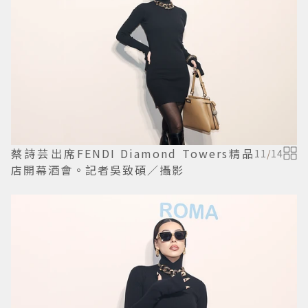
蔡詩芸出席FENDI Diamond Towers精品
11
/
14
店開幕酒會。記者吳致碩／攝影