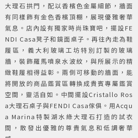
大理石拱門，配以香檳色金屬細節，牆面
有同樣飾有金色香檳頂棚，展現優雅奢華
氣息。店內設有獨家時尚珠寶吧，擺設FE
NDI Casa凳子和鏡面桌子。再往內走為鞋
履區，義大利玻璃工坊特別訂製的玻璃
牆，裝飾羅馬噴泉水波紋，與所展示的精
緻鞋履相得益彰。兩側可移動的牆面，能
將開放的商品鑑賞區轉換成貴賓專屬鑑賞
空間，靈活自如。中間擺設Cristallo Ros
a大理石桌子與FENDI Casa傢俱。用Acqu
a Marina特製湖水綠大理石打造的試衣
間，散發出優雅的尊貴氣息和低調奢華