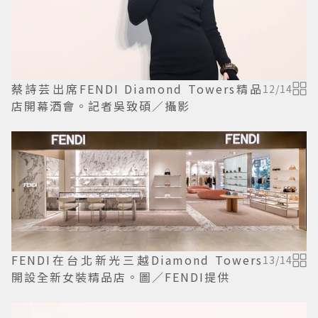
蔡詩芸出席FENDI Diamond Towers精品
12
/
14
店開幕酒會。記者吳致碩／攝影
FENDI在台北新光三越Diamond Towers
13
/
14
開設全新女裝精品店。圖／FENDI提供