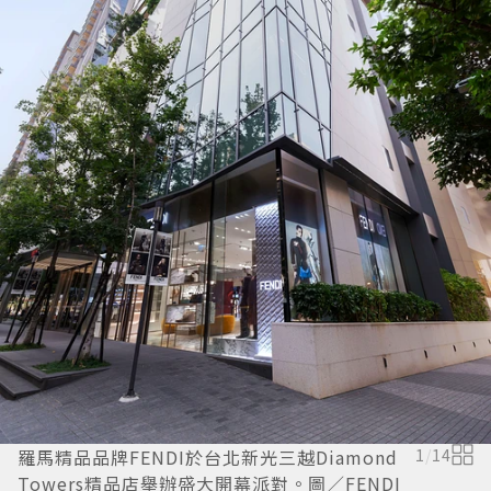
羅馬精品品牌FENDI於台北新光三越Diamond
1
/
14
Towers精品店舉辦盛大開幕派對。圖／FENDI