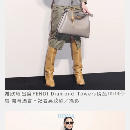
謝欣穎出席FENDI Diamond Towers精品
10
/
14
店 開幕酒會。記者吳致碩／攝影