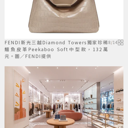
FENDI新光三越Diamond Towers獨家珍稀
8
/
14
鱷魚皮革Peekaboo Soft中型款，132萬
元。圖／FENDI提供