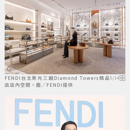
FENDI台北新光三越Diamond Towers精品
5
/
14
店店內空間。圖／FENDI提供