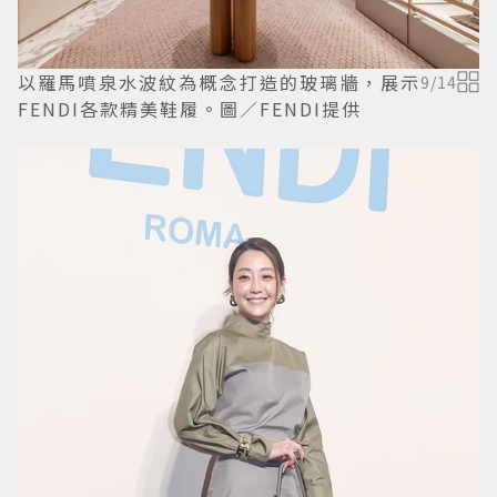
以羅馬噴泉水波紋為概念打造的玻璃牆，展示
9
/
14
FENDI各款精美鞋履。圖／FENDI提供