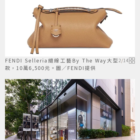
FENDI Selleria縫線工藝By The Way大型
2
/
14
款，10萬6,500元。圖／FENDI提供