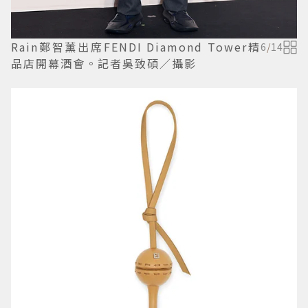
Rain鄭智薰出席FENDI Diamond Tower精
6
/
14
品店開幕酒會。記者吳致碩／攝影