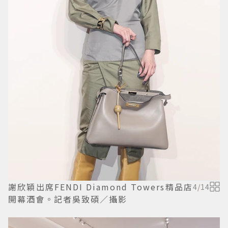
謝欣穎出席FENDI Diamond Towers精品店
4
/
14
開幕酒會。記者吳致碩／攝影