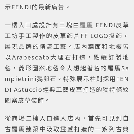
示FENDI的最新廣告。
一樓入口處設計有三塊由
羅馬
FENDI皮草
工坊手工製作的皮草飾片FF LOGO掛飾，
展現品牌的精湛工藝。店內牆面和地板皆
以Arabescato大理石打造，點綴訂製地
毯，菱形圖案地毯令人想起著名的羅馬Sa
mpietrini鵝卵石。特殊展示柱則採用FEN
DI Astuccio經典工藝皮草打造的獨特條紋
圖案皮草裝飾。
從商場二樓入口進入店內，首先可見到自
古羅馬建築中汲取靈感打造的一系列古典