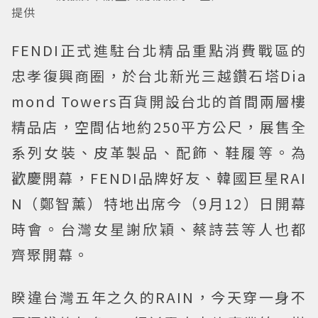
提供
FENDI正式進駐台北精品重點消費戰區的
忠孝復興商圈，於台北新光三越鑽石塔Dia
mond Towers百貨開設台北的首間兩層樓
精品店，空間佔地約250平方公尺，展售全
系列女裝、皮革製品、配飾、鞋履等。為
歡慶開幕，FENDI品牌好友、韓國巨星RAI
N（鄭智薰）特地出席今（9月12）日開幕
時會。台灣女星謝欣穎、蔡詩芸等人也都
齊聚開幕。
睽違台灣五年之久的RAIN，今天穿一身不