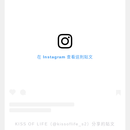
在 Instagram 查看這則貼文
KISS OF LIFE（@kissoflife_s2）分享的貼文