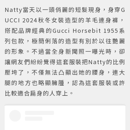
Natty當天以一頭俏麗的短髮現身，身穿G
UCCI 2024秋冬女裝造型的羊毛連身褲，
搭配品牌經典的Gucci Horsebit 1955系
列包款，極簡俐落的造型有別於以往艷麗
的形象。不過當全身新聞照一曝光時，卻
讓網友們紛紛覺得這套服裝把Natty的比例
壓垮了，不僅無法凸顯出她的腰身，連大
腿的地方也略顯臃腫，認為這套服裝或許
比較適合扁身的人穿上。