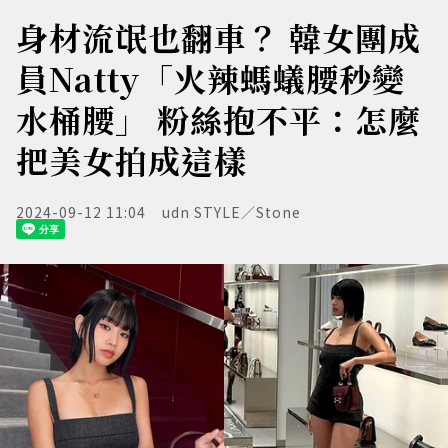
身材流氓也翻車？ 韓女團成
員Natty「火辣螞蟻腰秒變
水桶腰」 粉絲抱不平：怎麼
把美女拍成這樣
2024-09-12 11:04
udn STYLE／Stone