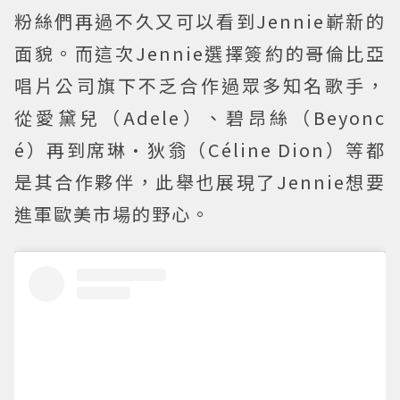
粉絲們再過不久又可以看到Jennie嶄新的
面貌。而這次Jennie選擇簽約的哥倫比亞
唱片公司旗下不乏合作過眾多知名歌手，
從愛黛兒（Adele）、碧昂絲（Beyonc
é）再到席琳·狄翁（Céline Dion）等都
是其合作夥伴，此舉也展現了Jennie想要
進軍歐美市場的野心。