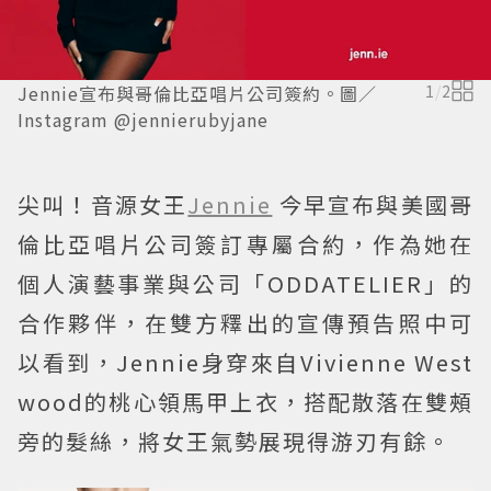
Jennie宣布與哥倫比亞唱片公司簽約。圖／
1
/
2
Instagram @jennierubyjane
尖叫！音源女王
Jennie
今早宣布與美國哥
倫比亞唱片公司簽訂專屬合約，作為她在
個人演藝事業與公司「ODDATELIER」的
合作夥伴，在雙方釋出的宣傳預告照中可
以看到，Jennie身穿來自Vivienne West
wood的桃心領馬甲上衣，搭配散落在雙頰
旁的髮絲，將女王氣勢展現得游刃有餘。