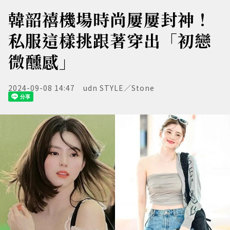
韓韶禧機場時尚屢屢封神！
私服這樣挑跟著穿出「初戀
微醺感」
2024-09-08 14:47
udn STYLE／Stone