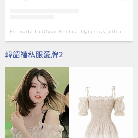
Formerly TheOpen Product（@openyy_official）分享的貼文
韓韶禧私服愛牌2