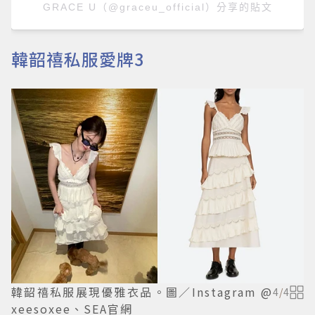
GRACE U（@graceu_official）分享的貼文
韓韶禧私服愛牌3
韓韶禧私服展現優雅衣品。圖／Instagram @
4
/
4
xeesoxee、SEA官網