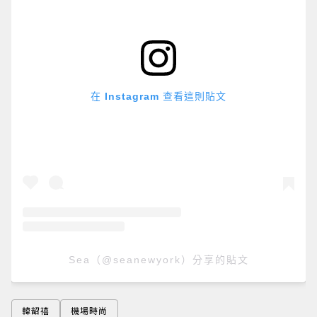
在 Instagram 查看這則貼文
Sea（@seanewyork）分享的貼文
韓韶禧
機場時尚