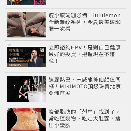
瘦小腹瑜珈必備！lululemon
全新羅紋系列，今夏最美瑜珈
服一次看
PR
立即諮詢HPV！是對自己健康
最好的投資，把握現在不嫌
晚！
迪麗熱巴、宋威龍神仙顏值同
框！MIKIMOTO頂級珠寶北京
亞洲首展
PR
腹部脂肪的「剋星」找到了，
常吃這幾物，吃走大肚囊，瘦
出小蠻腰