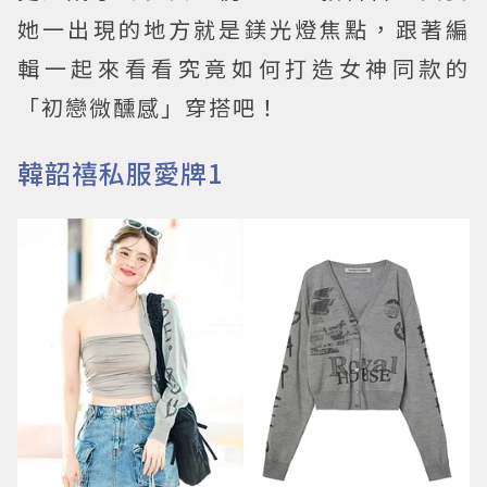
她一出現的地方就是鎂光燈焦點，跟著編
輯一起來看看究竟如何打造女神同款的
「初戀微醺感」穿搭吧！
韓韶禧私服愛牌1