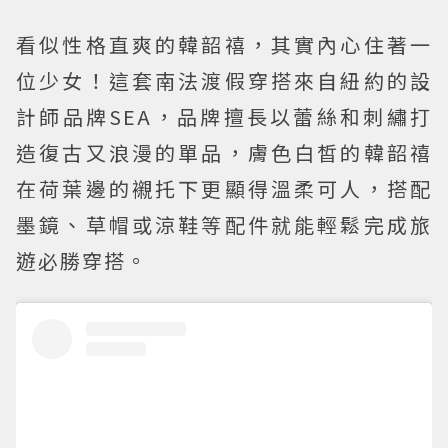
看似性格直爽的韓韶禧，其實內心住著一
位少女！這套南法渡假穿搭來自紐約的設
計師品牌SEA，品牌擅長以蕾絲和刺繡打
造復古又浪漫的單品，膚色白皙的韓韶禧
在荷葉邊的襯托下更顯得溫柔可人，搭配
墨鏡、草帽或涼鞋等配件就能輕鬆完成旅
遊必勝穿搭。