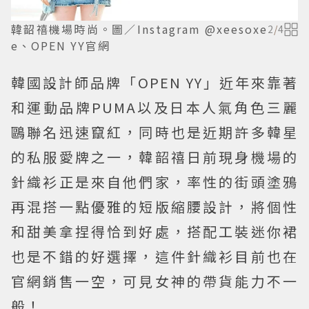
韓韶禧機場時尚。圖／Instagram @xeesoxe
2
/
4
e、OPEN YY官網
韓國設計師品牌「OPEN YY」近年來靠著
和運動品牌PUMA以及日本人氣角色三麗
鷗聯名迅速竄紅，同時也是近期許多韓星
的私服愛牌之一，韓韶禧日前現身機場的
針織衫正是來自他們家，率性的街頭塗鴉
再混搭一點優雅的短版縮腰設計，將個性
和甜美拿捏得恰到好處，搭配工裝迷你裙
也是不錯的好選擇，這件針織衫目前也在
官網銷售一空，可見女神的帶貨能力不一
般！