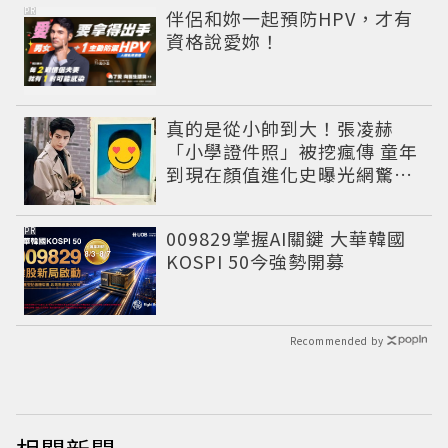
PR
伴侶和妳一起預防HPV，才有
資格說愛妳！
真的是從小帥到大！張凌赫
「小學證件照」被挖瘋傳 童年
到現在顏值進化史曝光網驚：
完全等比例長大
PR
009829掌握AI關鍵 大華韓國
KOSPI 50今強勢開募
Recommended by