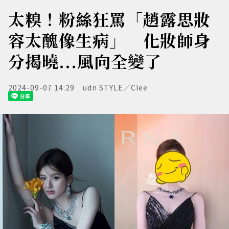
太糗！粉絲狂罵「趙露思妝
容太醜像生病」 化妝師身
分揭曉...風向全變了
2024-09-07 14:29
udn STYLE／Clee