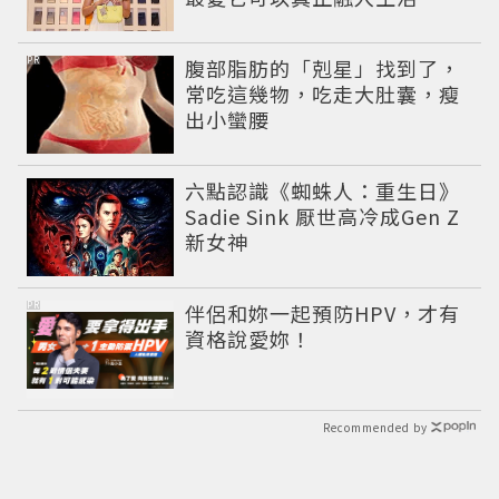
PR
腹部脂肪的「剋星」找到了，
常吃這幾物，吃走大肚囊，瘦
出小蠻腰
六點認識《蜘蛛人：重生日》
Sadie Sink 厭世高冷成Gen Z
新女神
PR
伴侶和妳一起預防HPV，才有
資格說愛妳！
Recommended by