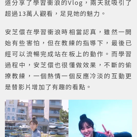
道分享了學習衝浪的Vlog，兩天就吸引了
超過13萬人觀看，足見她的魅力。
安芝儇在學習衝浪時相當認真，雖然一開
始有些害怕，但在教練的指導下，最後已
經可以流暢完成站在板上的動作。而學習
過程中，安芝儇也很懂做效果，不斷的偷
撩教練，一個熱情一個反應冷淡的互動更
是替影片增加了有趣的看點。