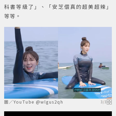
科書等級了」、「安芝儇真的超美超辣」
等等。
圖／YouTube @wlgus2qh
3
/
3