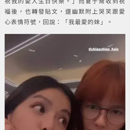
祝我的愛人生日快樂。」而夏于喬收到祝
福後，也轉發貼文，還幽默附上哭笑跟愛
心表情符號，回說：「我最愛的妹」。