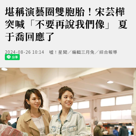
堪稱演藝圈雙胞胎！宋芸樺
突喊「不要再說我們像」 夏
于喬回應了
2024-08-26 10:14
噓！星聞／編輯三月兔／綜合報導