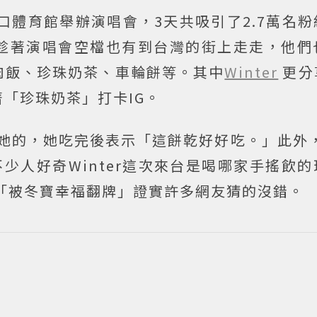
林口體育館舉辦演唱會，3天共吸引了2.7萬名
趁著演唱會空檔也有到台灣的街上走走，他們
肉飯、珍珠奶茶、車輪餅等。其中
Winter
更分
「珍珠奶茶」打卡IG。
送給她的，她吃完後表示「這餅乾好好吃。」此外
少人好奇Winter這次來台是喝哪家手搖飲
「被冬寶幸福翻牌」證實許多網友猜的沒錯。