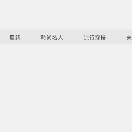
最新
時尚名人
流行穿搭