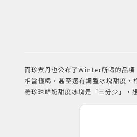
而珍煮丹也公布了Winter所喝的品
相當懂喝，甚至還有調整冰塊甜度，根
糖珍珠鮮奶甜度冰塊是「三分少」，