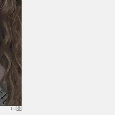
1
/
1