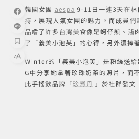
韓國女團
aespa
9-11日一連3天在
持，展現人氣女團的魅力。而成員們
品嚐了許多台灣美食像是蚵仔煎、滷
了「義美小泡芙」的心得，另外還捧著
Winter的「義美小泡芙」是粉絲
G中分享她拿著珍珠奶茶的照片，而不
此手搖飲品牌「
珍煮丹
」於社群發文