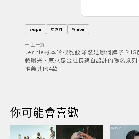
aespa
珍煮丹
Winter
← 上一篇
Jennie哥本哈根豹紋泳裝是哪個牌子？I
款曝光，原來是金社長親自設計的聯名系列
推薦其他4款
你可能會喜歡