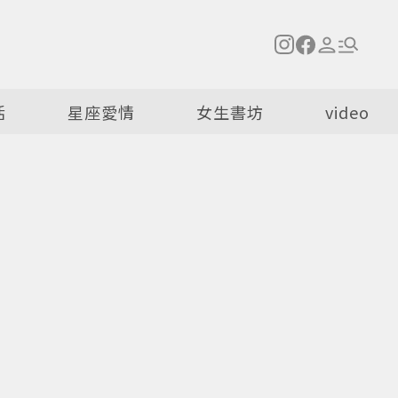
活
星座愛情
女生書坊
video