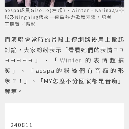
aespa成員Giselle(左起)、Winter、Karina
2
/
2
以及Ningning帶來一連串熱力歌舞表演。記者
王聰賢／攝影
而演唱會當時的片段上傳網路後馬上掀起
討論，大家紛紛表示「看看她們的表情ㅋㅋ
ㅋㅋㅋㅋㅋ」、「
Winter
的表情超搞
笑」、「aespa的粉絲們有音痴的形
象？！」、「MY怎麼不分國家都是音痴」
等等。
240811