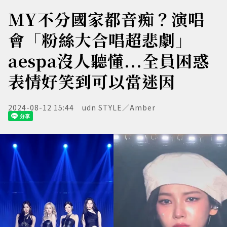
MY不分國家都音痴？演唱
會「粉絲大合唱超悲劇」
aespa沒人聽懂...全員困惑
表情好笑到可以當迷因
2024-08-12 15:44
udn STYLE／Amber