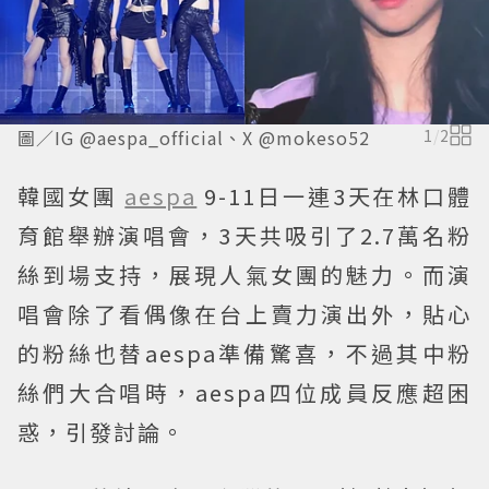
圖／IG @aespa_official、X @mokeso52
1
/
2
韓國女團
aespa
9-11日一連3天在林口體
育館舉辦演唱會，3天共吸引了2.7萬名粉
絲到場支持，展現人氣女團的魅力。而演
唱會除了看偶像在台上賣力演出外，貼心
的粉絲也替aespa準備驚喜，不過其中粉
絲們大合唱時，aespa四位成員反應超困
惑，引發討論。