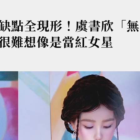
光缺點全現形！虞書欣「無
很難想像是當紅女星