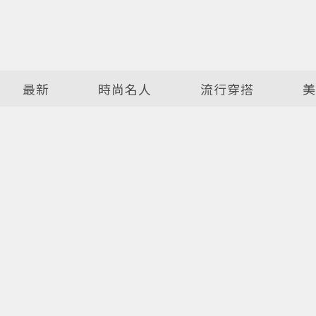
最新
時尚名人
流行穿搭