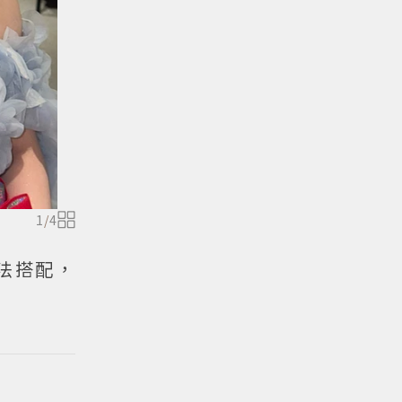
1
/
4
法搭配，