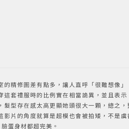
室的精修圖差有點多，讓人直呼「很難想像」
穿這套禮服時的比例實在相當詭異，並且表示
，髮型存在感太高更顯她頭很大一顆，總之，
這影片的角度就算是超模也會被拍矮，不是虞
，臉蛋身材都超完美。