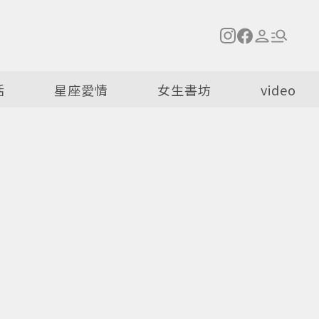
活
星座愛情
女生書坊
video