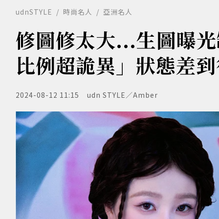
udnSTYLE
時尚名人
亞洲名人
修圖修太大...生圖曝
比例超詭異」狀態差到
2024-08-12 11:15
udn STYLE／Amber