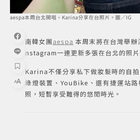
aespa本周台北開唱，Karina分享在台照片。圖／IG
南韓女團
aespa
本周末將在台灣舉辦演
nstagram一連更新多張在台北的
Karina不僅分享私下做妝髮時的自
綠燈裝置、YouBike、還有捷運
照，短暫享受難得的悠閒時光。