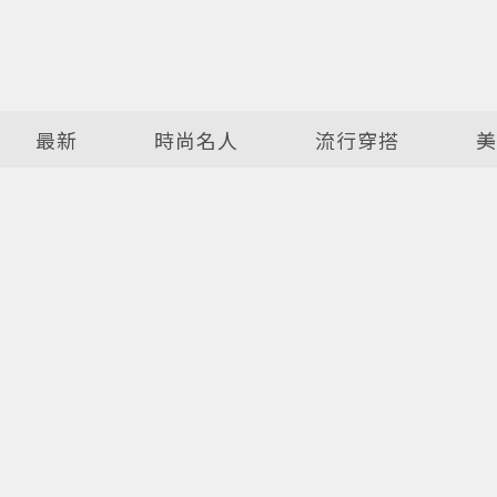
最新
時尚名人
流行穿搭