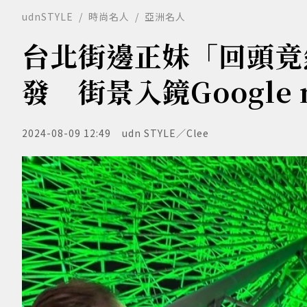
udnSTYLE
時尚名人
亞洲名人
台北街邊正妹「回頭竟然
發 街景入鏡Google
2024-08-09 12:49
udn STYLE／Clee