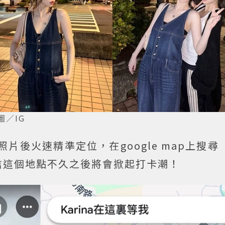
圖／IG
片後火速精準定位，在google map上搜尋「K
信這個地點不久之後將會掀起打卡潮！