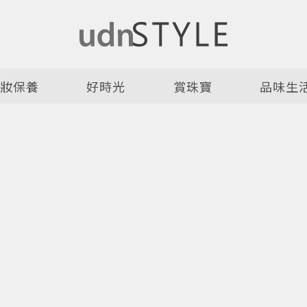
美妝保養
好時光
賞珠寶
品味生