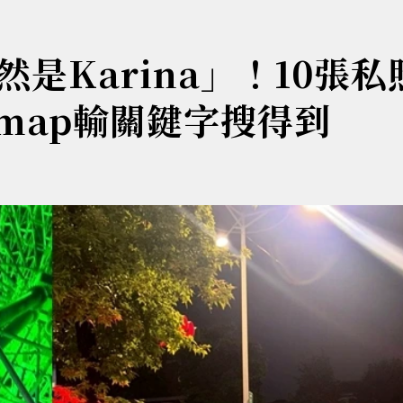
是Karina」！10張私
 map輸關鍵字搜得到