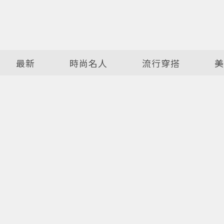
最新
時尚名人
流行穿搭