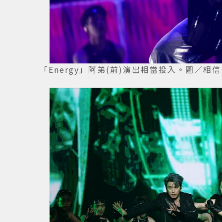
「Energy」阿弟(前)演出相當投入。圖／相