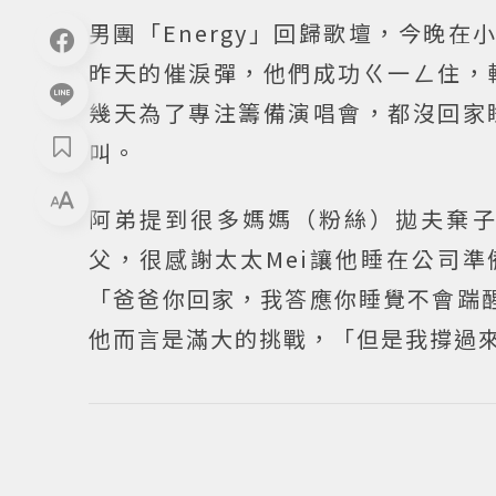
男團「Energy」回歸歌壇，今晚
昨天的催淚彈，他們成功ㄍ一ㄥ住，
幾天為了專注籌備演唱會，都沒回家
叫。
阿弟提到很多媽媽（粉絲）拋夫棄
父，很感謝太太Mei讓他睡在公司
「爸爸你回家，我答應你睡覺不會踹
他而言是滿大的挑戰，「但是我撐過