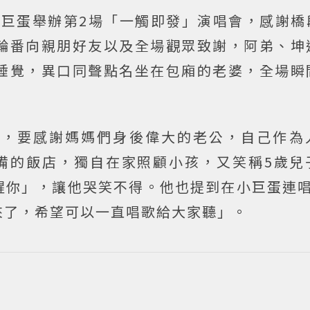
在小巨蛋舉辦第2場「一觸即發」演唱會，感謝
輪番向親朋好友以及全場觀眾致謝，阿弟、坤
睡覺，異口同聲點名坐在包廂的老婆，全場瞬
子，要感謝媽媽們身後偉大的老公，自己作為
準備的飯店，獨自在家照顧小孩，又笑稱5歲兒
醒你」，讓他哭笑不得。他也提到在小巨蛋連唱
來了，希望可以一直唱歌給大家聽」。