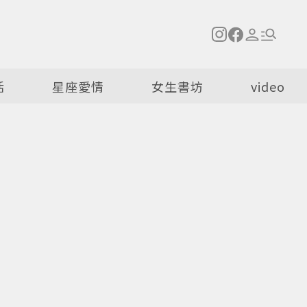
活
星座愛情
女生書坊
video