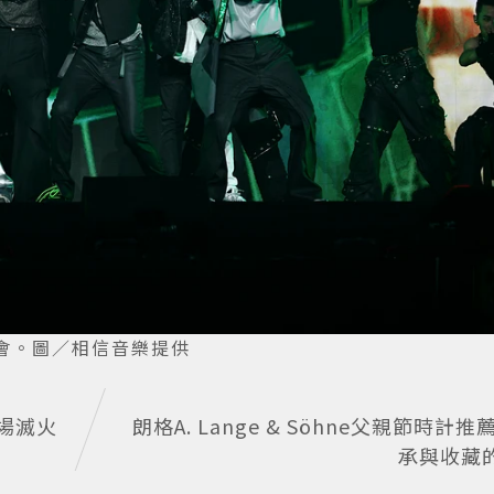
唱會。圖／相信音樂提供
下場滅火
朗格A. Lange & Söhne父親節時計
承與收藏