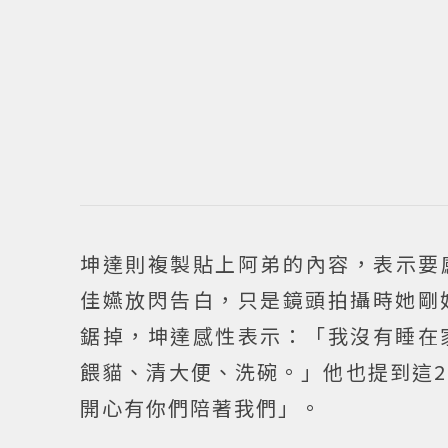
坤達則複製貼上阿弟的內容，表示要
佳嬿放閃告白，只是鏡頭拍攝時她剛
鋸掉，坤達感性表示：「我沒有睡在
餵貓、清大便、洗碗。」他也提到這2
開心有你們陪著我們」。