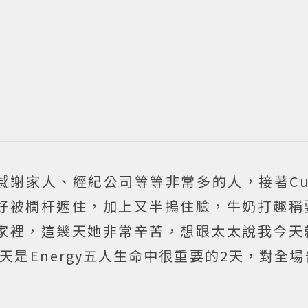
感謝家人、經紀公司等等非常多的人，接著Cu
好被欄杆遮住，加上又半摀住臉，牛奶打趣稱
家裡，這幾天她非常辛苦，想跟太太說我今天
天是Energy五人生命中很重要的2天，對全