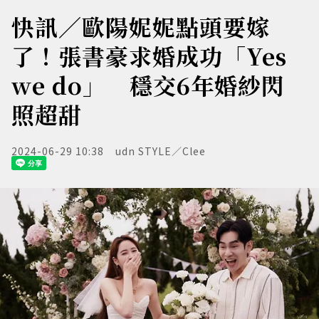
快訊／歐陽妮妮點頭要嫁
了！張書豪求婚成功「Yes
we do」 穩交6年婚紗閃
照超甜
2024-06-29 10:38
udn STYLE／Clee