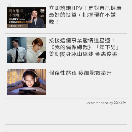
PR
立即諮詢HPV！是對自己健康
最好的投資，把握現在不嫌
晚！
接接這個事業愛情追星運！
《我的偶像總裁》「年下男」
姜勳變身冰山總裁 金惠俊追星
成功還偶遇愛情
PR
報復性熬夜 癌細胞數攀升
Recommended by