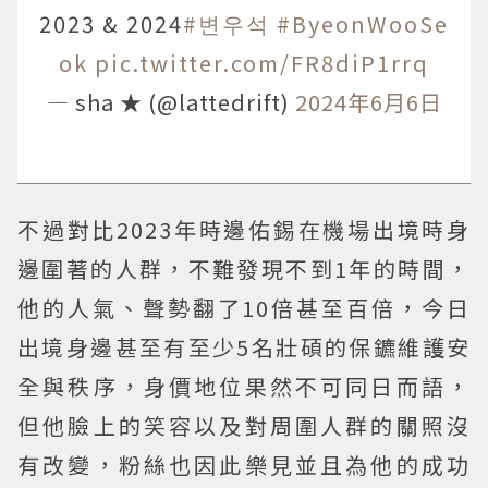
2023 & 2024
#변우석
#ByeonWooSe
ok
pic.twitter.com/FR8diP1rrq
— sha ★ (@lattedrift)
2024年6月6日
不過對比2023年時邊佑錫在機場出境時身
邊圍著的人群，不難發現不到1年的時間，
他的人氣、聲勢翻了10倍甚至百倍，今日
出境身邊甚至有至少5名壯碩的保鑣維護安
全與秩序，身價地位果然不可同日而語，
但他臉上的笑容以及對周圍人群的關照沒
有改變，粉絲也因此樂見並且為他的成功