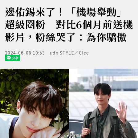
邊佑錫來了！「機場舉動」
超級圈粉 對比6個月前送機
影片，粉絲哭了：為你驕傲
2024-06-06 10:53
udn STYLE／Clee