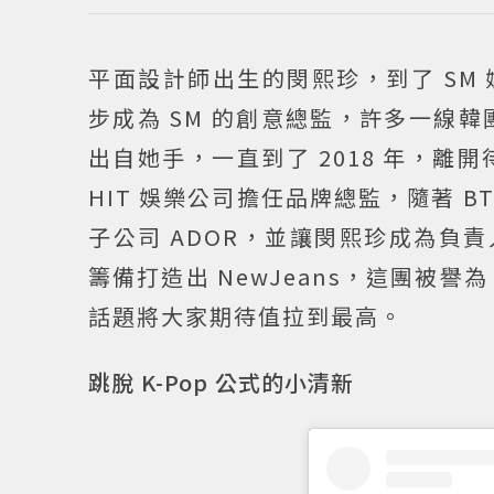
平面設計師出生的閔熙珍，到了 SM
步成為 SM 的創意總監，許多一線韓團像
出自她手，一直到了 2018 年，離開待了
HIT 娛樂公司擔任品牌總監，隨著 B
子公司 ADOR，並讓閔熙珍成為負責
籌備打造出 NewJeans，這團被譽
話題將大家期待值拉到最高。
跳脫 K-Pop 公式的小清新