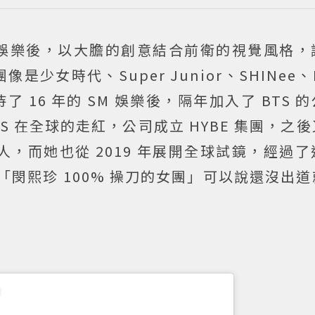
 娛樂後，以大膽的創意結合前衛的視覺風格，
是少女時代、Super Junior、SHINee、
 16 年的 SM 娛樂後，隔年加入了 BTS 的公
TS 在全球的走紅，公司成立 HYBE 集團，之
人，而她也從 2019 年展開全球試鏡，經過
為「閔熙珍 100% 操刀的女團」可以說還沒出