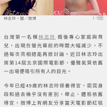
林志玲。圖／微博
1
/
3
台灣第一名模
林志玲
婚後專心家庭與育
兒，出現在螢光幕前的時間大幅減少，不
過每次亮相總能再掀討論。近日林志玲出
席第14屆北京國際電影節，優雅氣質依舊
一出場便吸引所有人的目光。
今年已經49歲的林志玲保養得宜，窈窕身
段和過去幾乎沒有差別，舉止、體態依舊
得宜，微博上有網友分享當天電影節紅毯