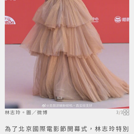
林志玲。圖／微博
3
/
3
為了北京國際電影節開幕式，林志玲特別