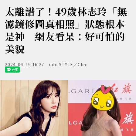
太離譜了！49歲林志玲「無
濾鏡修圖真相照」狀態根本
是神 網友看呆：好可怕的
美貌
2024-04-19 16:27
udn STYLE／Clee