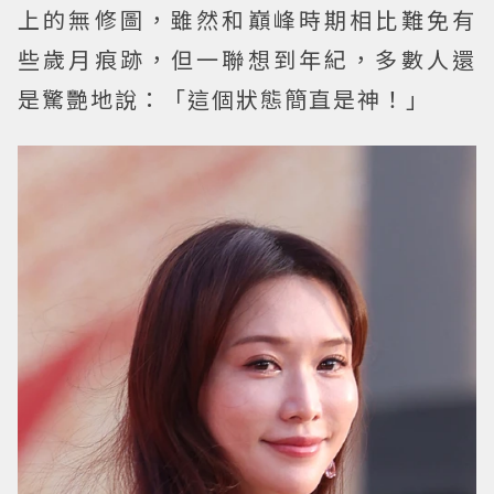
上的無修圖，雖然和巔峰時期相比難免有
些歲月痕跡，但一聯想到年紀，多數人還
是驚艷地說：「這個狀態簡直是神！」