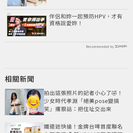
靠旁白
PR
伴侶和妳一起預防HPV，才有
資格說愛妳！
Recommended by
相關新聞
拍出這張照片的記者小心了🤣！
少女時代孝淵「絕美pose變搞
笑」撂狠話：把住址交出來
鐵道迷快搶！金牌台啤首度聯名