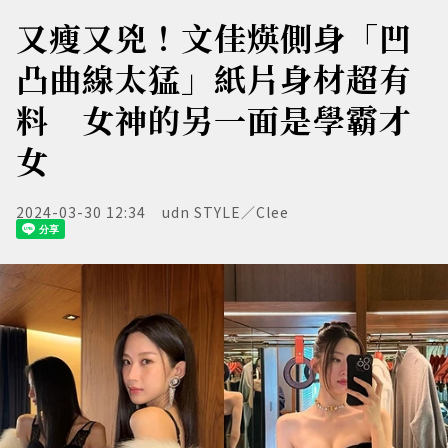
又瘦又兇！文佳煐側身「凹
凸曲線太猛」紙片身材超有
料 女神的另一面是學霸才
女
2024-03-30 12:34
udn STYLE／Clee