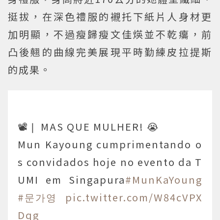
挺拔，在深色禮服的襯托下紙片人身材更
加明顯，不過瘦歸瘦文佳煐並不乾癟，前
凸後翹的曲線完美展現平時勤練皮拉提斯
的成果。
📽️❘ MAS QUE MULHER! 😭
Mun Kayoung cumprimentando o
s convidados hoje no evento da T
UMI em Singapura
#MunKaYoung
#문가영
pic.twitter.com/W84cVPX
Dqg