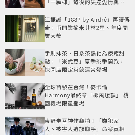
「一願柳」背後的失控愛情與爆
紅之路
江振誠「1887 by André」再續傳
奇！甫開業摘米其林2星、年度開
業大獎
手刷抹茶、日系茶韻化為療癒甜
點！「米弎豆」夏季茶季開跑，
快閃店限定茶飲清爽登場
全球首發在台灣！麥卡倫
Harmony最終章「椰風煖韻」 桃
園機場限量登場
東野圭吾神作翻拍！「嫌犯家
人、被害人遺族聯手」命案真相