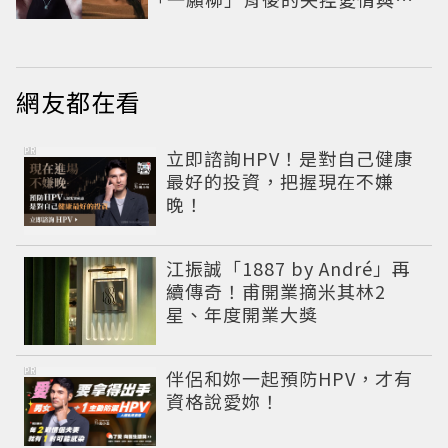
紅之路
網友都在看
PR
立即諮詢HPV！是對自己健康
最好的投資，把握現在不嫌
晚！
江振誠「1887 by André」再
續傳奇！甫開業摘米其林2
星、年度開業大獎
PR
伴侶和妳一起預防HPV，才有
資格說愛妳！