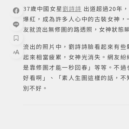
37歲中國女星
劉詩詩
出道超過20年
爆紅，成為許多人心中的古裝女神，
友就流出無修圖的路透照，女神狀態
流出的照片中，劉詩詩臉看起來有些
起來相當疲累，女神光消失。網友紛
是靠修圖才能一秒回春」等等。不過
好看啊」、「素人生圖這樣的話，不
別不好。