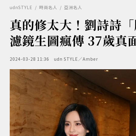
udnSTYLE
時尚名人
亞洲名人
真的修太大！劉詩詩「
濾鏡生圖瘋傳 37歲真
2024-03-28 11:36
udn STYLE／Amber