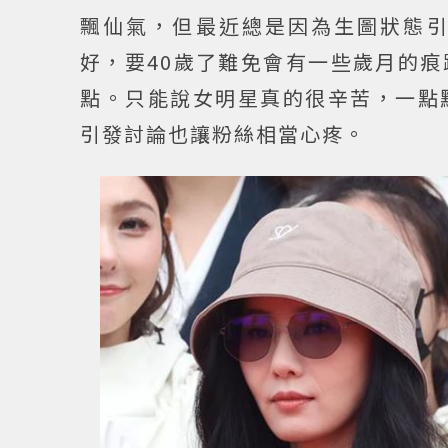
飄仙氣，但最近總是因為生圖狀態
好，要40歲了難免會有一些歲月的
點。只能說女明星真的很辛苦，一點
引發討論也讓粉絲相當心疼。