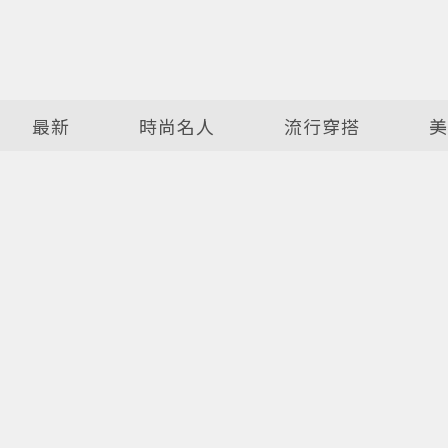
最新
時尚名人
流行穿搭