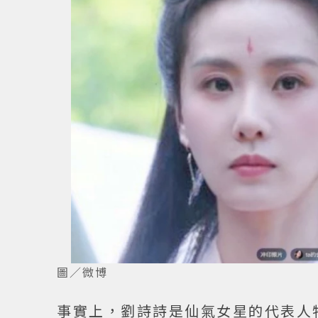
圖／微博
事實上，劉詩詩是仙氣女星的代表人