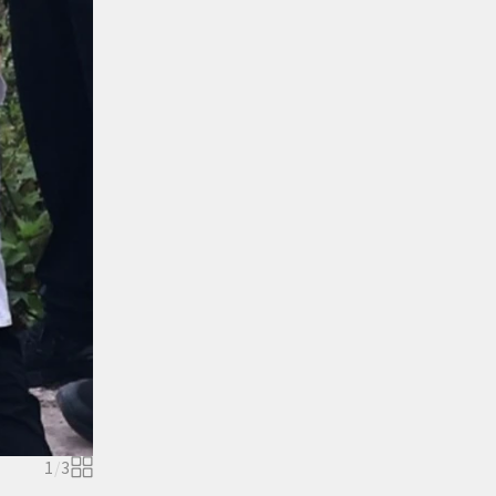
1
/
3