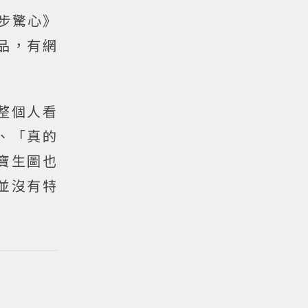
步驚心》
品，有網
整個人看
、「真的
寶生圖也
並沒有特