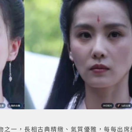
物之一，長相古典精緻、氣質優雅，每每出席