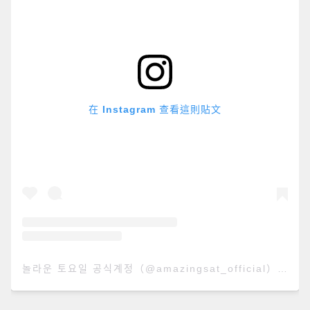
在 Instagram 查看這則貼文
놀라운 토요일 공식계정（@amazingsat_official）分享的貼文