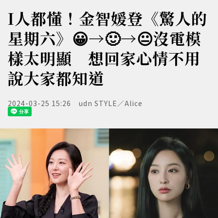
I人都懂！金智媛登《驚人的
星期六》😀→🙂→😐沒電模
樣太明顯 想回家心情不用
說大家都知道
2024-03-25 15:26
udn STYLE／Alice