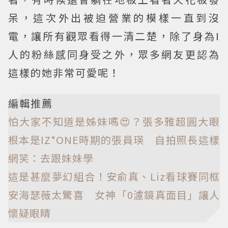
呆，這次外出被迫營業的模樣一直到沒
電，讓所有觀眾看得一清二楚，除了身為I
人的粉絲感同身受之外，眾多網友更認為
這樣的她非常可愛呢！
編輯推薦
怕大家不知道是姊妹嗎😍？張多雅超圓大眼
根本是IZ*ONE時期的張員瑛 自拍照長這樣
網笑：去跟妹妹學
這是甚麼夢幻組合！安俞真、Liz看球賽同框
安海瑟薇太驚喜 女神「0濾鏡真面目」讓人
懷疑眼睛