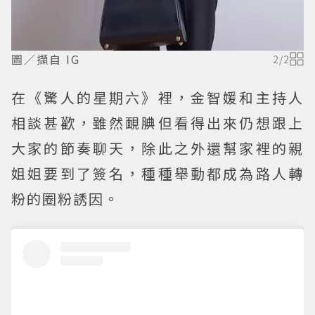
圖／擷自 IG
2
/
2
在《驚人的星期六》裡，金智媛和主持人
相談甚歡，雖然靦腆但看得出來仍想跟上
大家的節奏聊天，除此之外還幫家裡的親
姐姐要到了簽名，種種舉動都成為路人轉
粉的圈粉誘因。