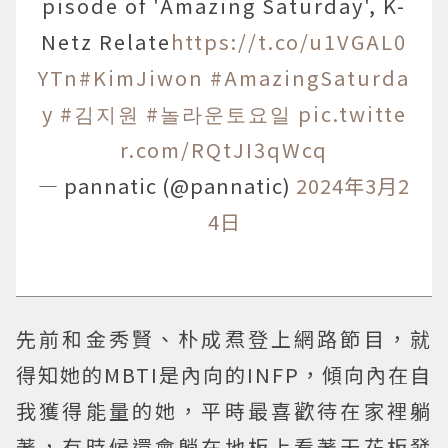
pisode of 'Amazing Saturday', K-
Netz Relate
https://t.co/u1VGAL0
YTn
#KimJiwon
#AmazingSaturda
y
#김지원
#놀라운토요일
pic.twitte
r.com/RQtJI3qWcq
— pannatic (@pannatic)
2024年3月2
4日
先前和金秀賢、朴成焄登上網路節目，就
得知她的MBTI是內向的INFP，傾向內在自
我獲得能量的她，平時最喜歡待在家裡躺
著，有時候還會躺在地板上看著天花板發