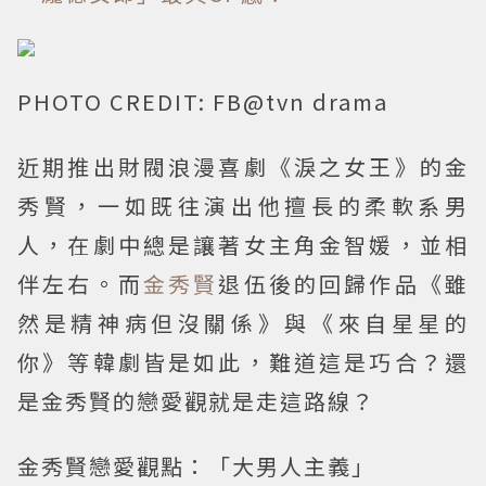
PHOTO CREDIT: FB@tvn drama
近期推出財閥浪漫喜劇《淚之女王》的金
秀賢，一如既往演出他擅長的柔軟系男
人，在劇中總是讓著女主角金智媛，並相
伴左右。而
金秀賢
退伍後的回歸作品《雖
然是精神病但沒關係》與《來自星星的
你》等韓劇皆是如此，難道這是巧合？還
是金秀賢的戀愛觀就是走這路線？
金秀賢戀愛觀點：「大男人主義」