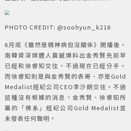
PHOTO CREDIT: @soohyun_k216
6月底《雖然是精神病但沒關係》開播後，
南韓資深媒體人震撼爆料出金秀賢先前早
已經和徐睿知交往，不過現在已經分手，
而徐睿知則是與金秀賢的表哥、亦是Gold
Medalist經紀公司CEO李沙朗交往。不過
這種沒有根據的消息，金秀賢、徐睿知所
屬的「佛系」經紀公司Gold Medalist並
未發表任何聲明。