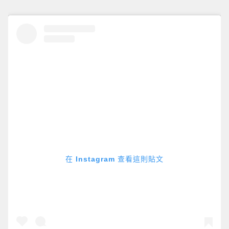
在 Instagram 查看這則貼文