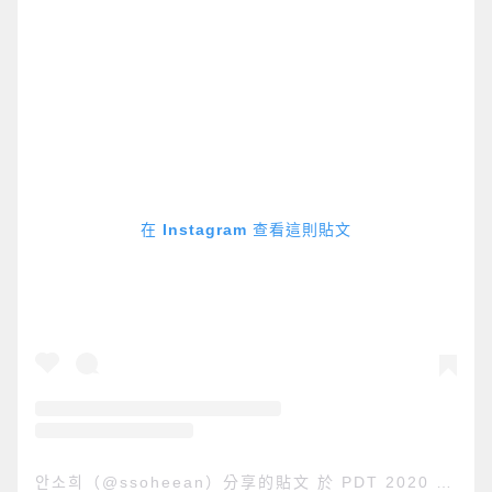
在 Instagram 查看這則貼文
안소희（@ssoheean）分享的貼文
於 PDT 2020 年 7月 月 4 日 下午 8:16 張貼