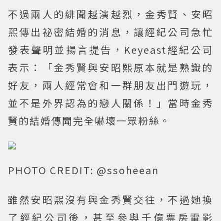
不過兩人的緋聞越演越烈，金秀賢、安昭
熙傳出祕密結婚的消息，讓經紀公司急忙
發表聲明並揚言提告，Keyeast經紀公司
表示：「金秀賢與安昭熙原本就是熟識的
好友，兩人經常會和一群朋友出門遊玩，
並不是外界認為的戀人關係！」當時金秀
賢的結婚傳聞完全嚇壞一眾粉絲。
PHOTO CREDIT: @ssoheean
雖然安昭熙沒有與金秀賢交往，不過她換
了經紀公司後，甚至參與千億票房電影