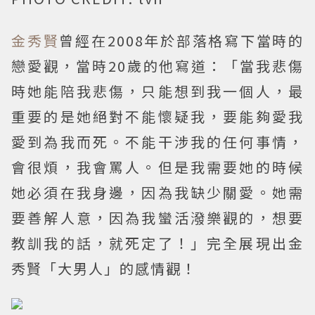
金秀賢
曾經在2008年於部落格寫下當時的
戀愛觀，當時20歲的他寫道：「當我悲傷
時她能陪我悲傷，只能想到我一個人，最
重要的是她絕對不能懷疑我，要能夠愛我
愛到為我而死。不能干涉我的任何事情，
會很煩，我會罵人。但是我需要她的時候
她必須在我身邊，因為我缺少關愛。她需
要善解人意，因為我蠻活潑樂觀的，想要
教訓我的話，就死定了！」完全展現出金
秀賢「大男人」的感情觀！