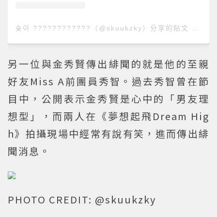
숮이 ????????????（@skuukzky）分享的貼文
於 PDT 2020 年 7月 月 25 日 上午 2:25 張貼
另一位與金秀賢傳出緋聞的就是他的至親
好友Miss A前團員秀智。過去秀智曾在節
目中，公開表示金秀賢是心中的「男友理
想型」，而兩人在《夢想起飛Dream Hig
h》拍攝現場中經常有說有笑，進而傳出緋
聞消息。
PHOTO CREDIT: @skuukzky