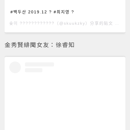
#백두산 2019.12 ? #최지영 ?
숮이 ????????????
（@skuukzky）分享的貼文 於 PST 2019 年 11月 月 19 日 下午 8:09 張貼
金秀賢緋聞女友：徐睿知