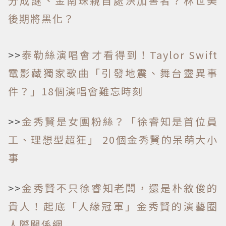
分成謎、金南珠親自處決加害者？林世美
後期將黑化？
>>
泰勒絲演唱會才看得到！Taylor Swift
電影藏獨家歌曲「引發地震、舞台靈異事
件？」18個演唱會難忘時刻
>>
金秀賢是女團粉絲？「徐睿知是首位員
工、理想型超狂」 20個金秀賢的呆萌大小
事
>>
金秀賢不只徐睿知老闆，還是朴敘俊的
貴人！起底「人緣冠軍」金秀賢的演藝圈
人際關係網