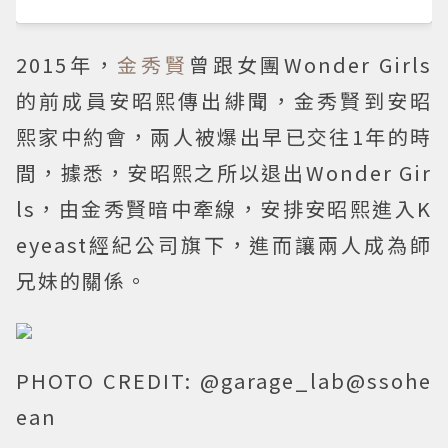
2015年，
金秀賢
曾跟女團Wonder Girls
的前成員安昭熙傳出緋聞，金秀賢到安昭
熙家中約會，兩人被爆出早已交往1年的時
間，據悉，安昭熙之所以退出Wonder Gir
ls，由金秀賢暗中牽線，安排安昭熙進入K
eyeast經紀公司旗下，進而讓兩人成為師
兄妹的關係。
PHOTO CREDIT: @garage_lab@ssohe
ean