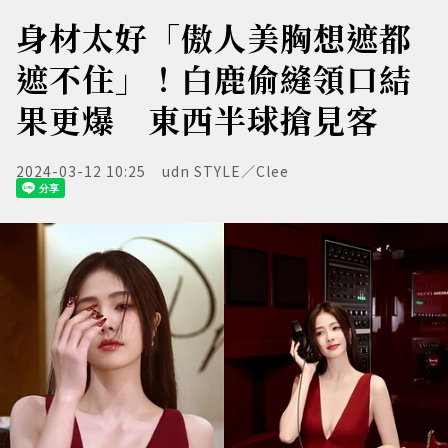
身材太好「傲人美胸想遮都
遮不住」！白鹿偷縫領口結
果更爆 東西半球搶見客
2024-03-12 10:25
udn STYLE／Clee