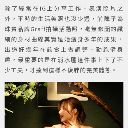
除了經常在IG上分享工作、表演照片之
外，平時的生活美照也沒少過，前陣子為
珠寶品牌Graff拍攝活動照，毫無修圖的纖
細的身材曲線其實是她瘦身多年的成果，
出道好幾年在飲食上做調整、勤跑健身
房，最重要的是在消水腫這件事上下了不
少工夫，才達到這樣不復胖的完美體態。