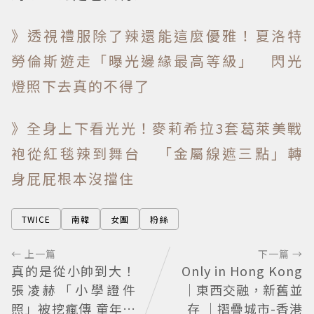
》透視禮服除了辣還能這麼優雅！夏洛特
勞倫斯遊走「曝光邊緣最高等級」 閃光
燈照下去真的不得了
》全身上下看光光！麥莉希拉3套葛萊美戰
袍從紅毯辣到舞台 「金屬線遮三點」轉
身屁屁根本沒擋住
TWICE
南韓
女團
粉絲
← 上一篇
下一篇 →
真的是從小帥到大！
Only in Hong Kong
張凌赫「小學證件
｜東西交融，新舊並
照」被挖瘋傳 童年到
存 ｜摺疊城市-香港