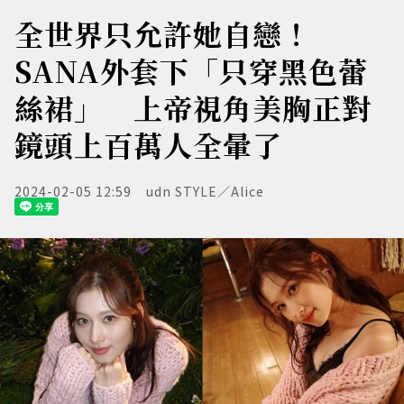
全世界只允許她自戀！
SANA外套下「只穿黑色蕾
絲裙」 上帝視角美胸正對
鏡頭上百萬人全暈了
2024-02-05 12:59
udn STYLE／Alice