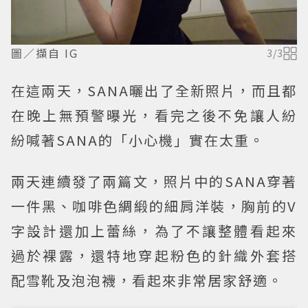
圖／擷自 IG
3
/
3
在這兩天，SANA曬出了全新照片，而且都
在晚上無預警曝光，看完之後不免讓人紛
紛喊著SANA的「小心機」實在太重。
兩天連續發了兩篇文，照片中的SANA穿著
一件黑、咖啡色綢緞的細肩洋裝，胸前的V
字設計還加上蕾絲，為了不讓整體看起來
過於裸露，還特地穿起粉色的針織外套搭
配雪靴及泡泡襪，看起來非常居家舒適。