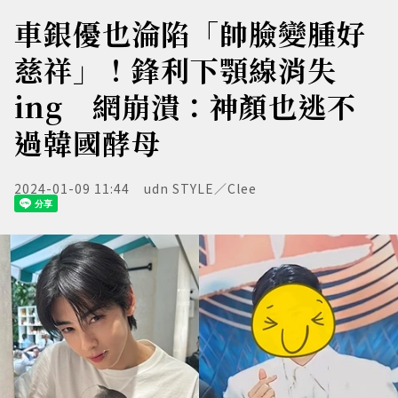
車銀優也淪陷「帥臉變腫好
慈祥」！鋒利下顎線消失
ing 網崩潰：神顏也逃不
過韓國酵母
2024-01-09 11:44
udn STYLE／Clee