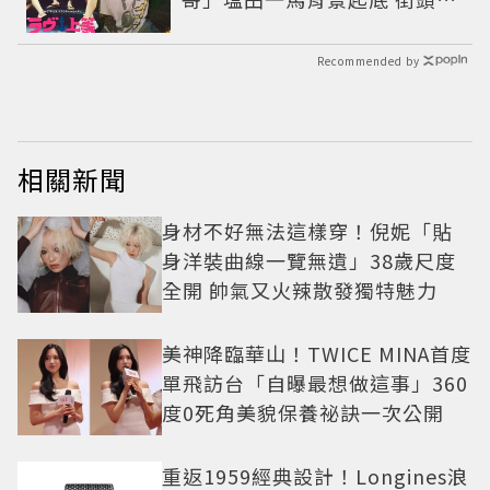
男翻身當老闆
Recommended by
相關新聞
身材不好無法這樣穿！倪妮「貼
身洋裝曲線一覽無遺」38歲尺度
全開 帥氣又火辣散發獨特魅力
美神降臨華山！TWICE MINA首度
單飛訪台「自曝最想做這事」360
度0死角美貌保養祕訣一次公開
重返1959經典設計！Longines浪