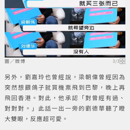
圖／微博
3
/
3
另外，劉嘉玲也曾經說，梁朝偉曾經因為
突然想餵鴿子就買機票飛到巴黎，晚上再
飛回香港。對此，他承認「對曾經有過、
對對對。」此話一出一旁的劉德華聽了瞪
大雙眼，反應超可愛。