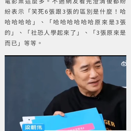
電影票這麼多。不過網友看完澄清後都紛
紛表示「笑死6張跟3張的區別是什麼！哈
哈哈哈哈」、「哈哈哈哈哈哈原來是3張
的」、「社恐人學起來了」、「3張原來是
而已」等等。