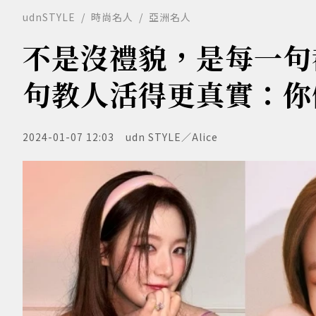
udnSTYLE
時尚名人
亞洲名人
不是沒禮貌，是每一句
句教人活得更真實：你
2024-01-07 12:03
udn STYLE／Alice