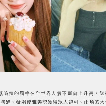
感嗆辣的風格在全世界人氣不斷向上升高，隊
人陶醉、薇娟優雅美貌獲得眾人認可、雨琦的大