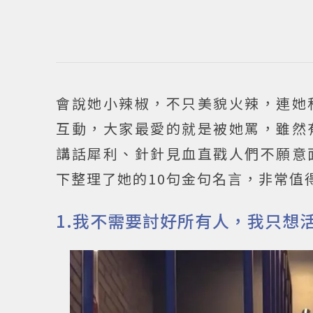
會說她小辣椒，不只美貌火辣，連她
互動，大家最愛的就是被她罵，雖然
講話犀利、針針見血直戳人們不願意
下整理了她的10句金句名言，非常值
1.我不需要討好所有人，我只想