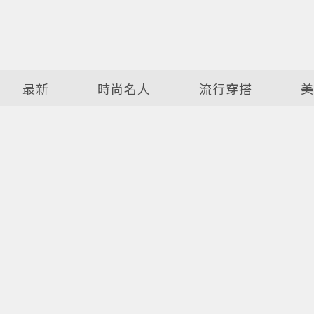
最新
時尚名人
流行穿搭