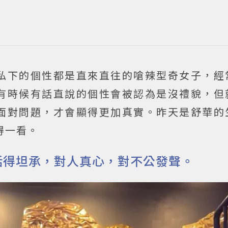
私下的個性都是直來直往的嗆辣型奇女子，經
有時候有話直說的個性會被認為是沒禮貌，但
面對問題，才會顯得更加真實。昨天是舒華的
得一看。
活得坦承，對人真心，對不公發聲。