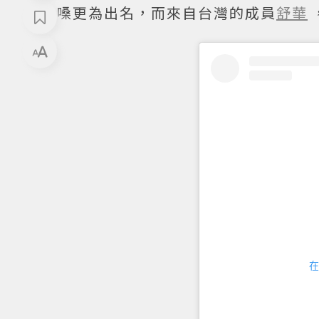
嗓更為出名，而來自台灣的成員
舒華
在