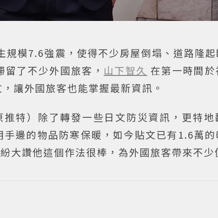
發生規模7.6強震，使得不少房屋倒塌、道路隆
滯留了不少外國旅客，
山下智久
在第一時間於
文，讓外國旅客也能掌握最新資訊。
原推特）除了轉發一些日文防災資訊，更特地
手邊的物品防寒保暖，如今貼文已有1.6萬的
紛紛大讚他這個作法很棒，為外國旅客帶來不少