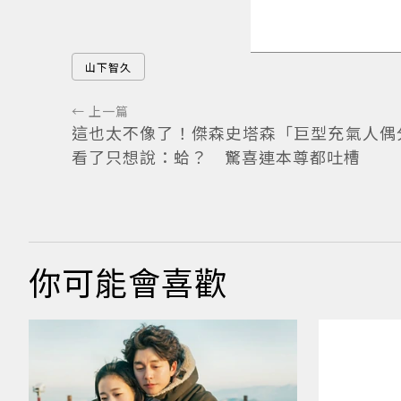
山下智久
← 上一篇
這也太不像了！傑森史塔森「巨型充氣人偶
看了只想說：蛤？ 驚喜連本尊都吐槽
你可能會喜歡