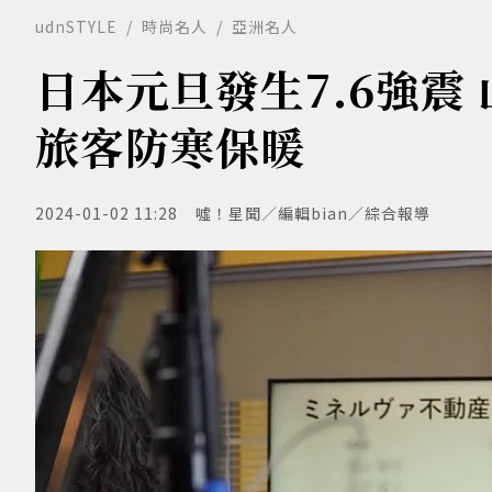
udnSTYLE
時尚名人
亞洲名人
日本元旦發生7.6強震
旅客防寒保暖
2024-01-02 11:28
噓！星聞／編輯bian／綜合報導