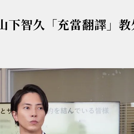
 山下智久「充當翻譯」教