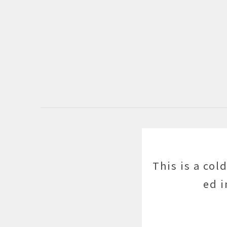
This is a col
ed i