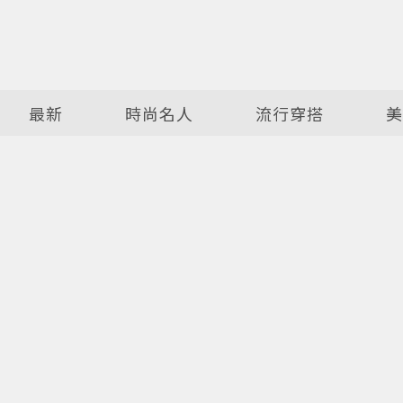
最新
時尚名人
流行穿搭