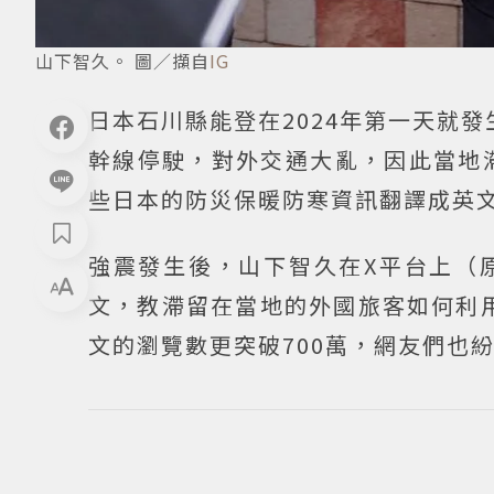
山下智久。 圖／擷自
IG
日本石川縣能登在2024年第一天就
幹線停駛，對外交通大亂，因此當地
些日本的防災保暖防寒資訊翻譯成英
強震發生後，山下智久在X平台上（
文，教滯留在當地的外國旅客如何利用
文的瀏覽數更突破700萬，網友們也