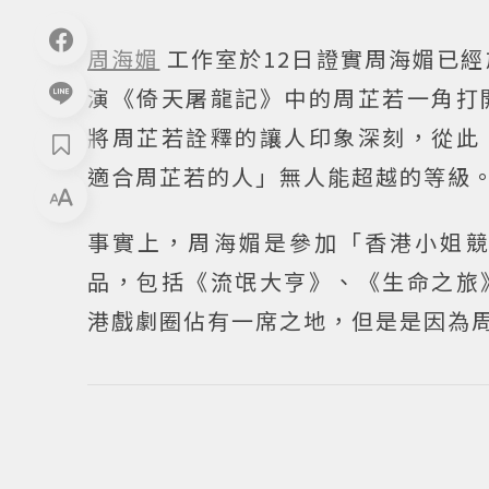
周海媚
工作室於12日證實周海媚已
演《倚天屠龍記》中的周芷若一角打
將周芷若詮釋的讓人印象深刻，從此
適合周芷若的人」無人能超越的等級
事實上，周海媚是參加「香港小姐
品，包括《流氓大亨》、《生命之旅
港戲劇圈佔有一席之地，但是是因為