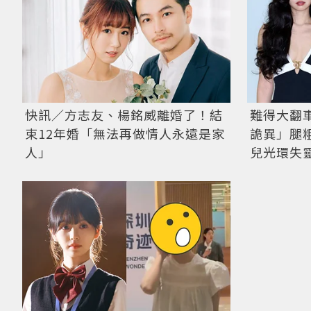
快訊／方志友、楊銘威離婚了！結
難得大翻車
束12年婚「無法再做情人永遠是家
詭異」腿
人」
兒光環失