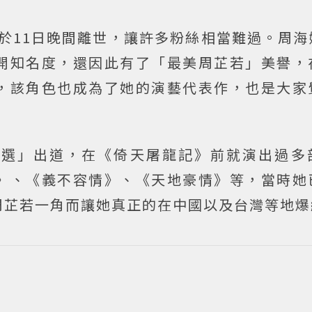
經於11日晚間離世，讓許多粉絲相當難過。周海
開知名度，還因此有了「最美周芷若」美譽，
，該角色也成為了她的演藝代表作，也是大家
。
競選」出道，在《倚天屠龍記》前就演出過多
》、《義不容情》、《天地豪情》等，當時她
周芷若一角而讓她真正的在中國以及台灣等地爆