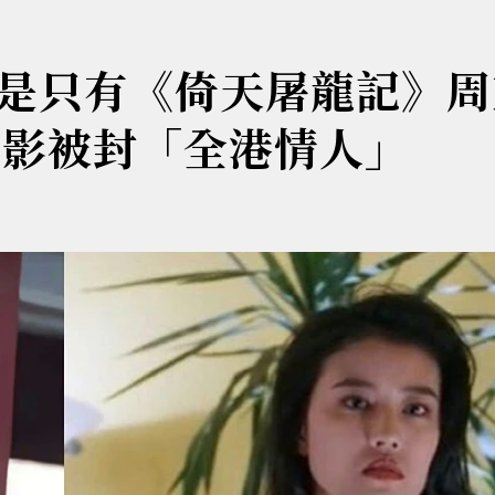
是只有《倚天屠龍記》周
電影被封「全港情人」