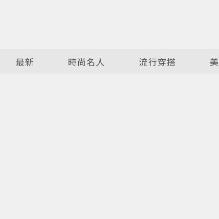
最新
時尚名人
流行穿搭