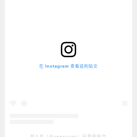
在 Instagram 查看這則貼文
한소희（@xeesoxee）分享的貼文