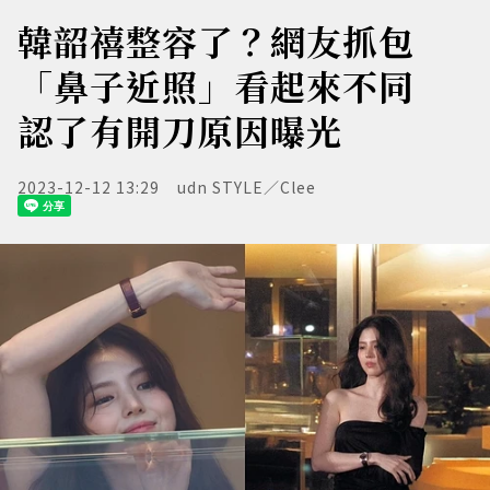
韓韶禧整容了？網友抓包
「鼻子近照」看起來不同
認了有開刀原因曝光
2023-12-12 13:29
udn STYLE／Clee