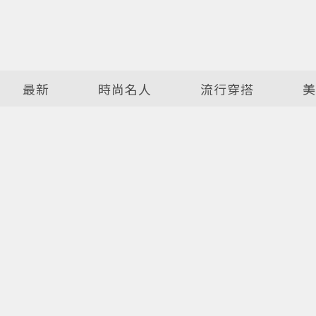
最新
時尚名人
流行穿搭