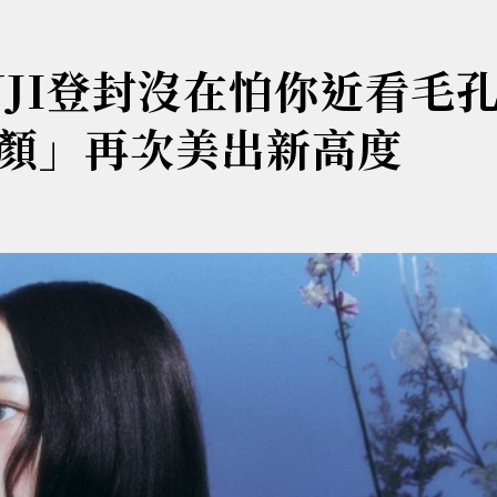
NJI登封沒在怕你近看
顏」再次美出新高度