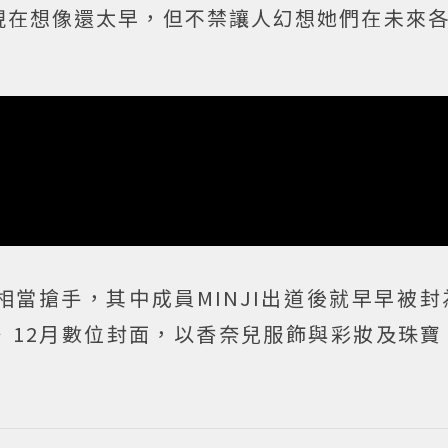
在想像還太早，但不禁讓人幻想她們在未來各自
當搶手，其中成員MINJI出道後就早早被封
》12月數位封面，以香奈兒服飾與彩妝及珠寶