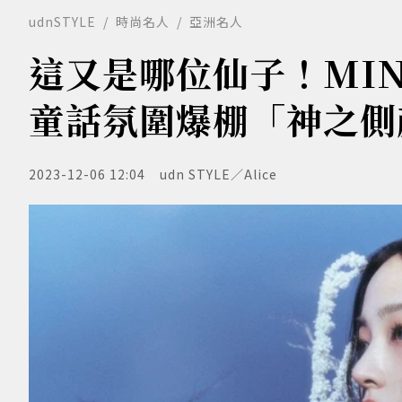
udnSTYLE
時尚名人
亞洲名人
這又是哪位仙子！MI
童話氛圍爆棚「神之側
2023-12-06 12:04
udn STYLE／Alice