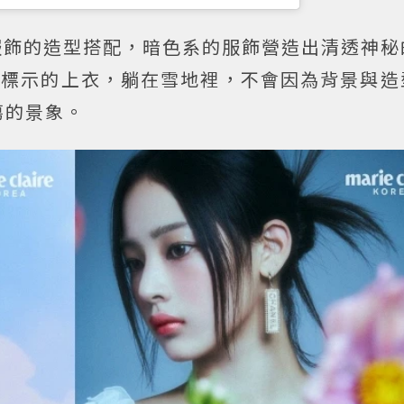
季服飾的造型搭配，暗色系的服飾營造出清透神
C標示的上衣，躺在雪地裡，不會因為背景與造
蕩的景象。