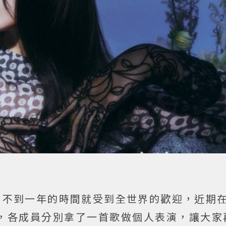
ns，不到一年的時間就受到全世界的歡迎，近期
，各成員分別拿了一首歌做個人表演，讓大家