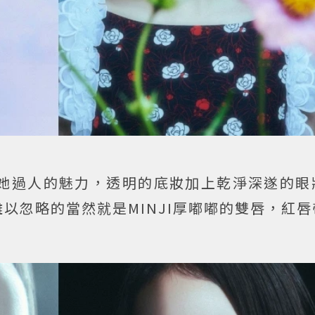
她過人的魅力，透明的底妝加上乾淨深遂的眼
以忽略的當然就是MINJI厚嘟嘟的雙唇，紅