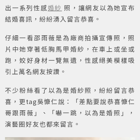
出一系列性感
婚紗
照，讓網友以為她宣布
結婚喜訊，紛紛湧入留言恭喜。
仔細一看邵雨薇是為廠商拍攝宣傳照，照
片中她穿著低胸馬甲婚紗，在車上或坐或
跑，姣好身材一覽無遺，性感絕美模樣吸
引上萬名網友按讚。
不少粉絲看了以為是婚紗照，紛紛留言恭
喜，更tag吳慷仁說：「差點要說恭喜慷仁
哥跟雨薇」、「嚇一跳，以為是婚照」，
演藝圈好友也都來留言。