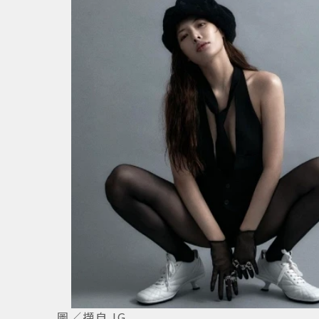
圖／擷自 IG