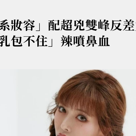
系妝容」配超兇雙峰反差
乳包不住」辣噴鼻血