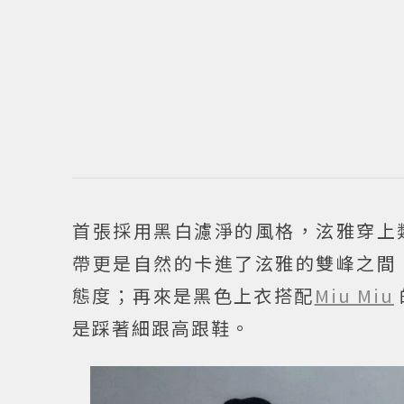
首張採用黑白濾淨的風格，泫雅穿上
帶更是自然的卡進了泫雅的雙峰之間
態度；再來是黑色上衣搭配
Miu Miu
是踩著細跟高跟鞋。