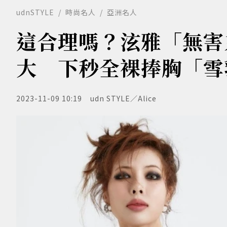
udnSTYLE
時尚名人
亞洲名人
這合理嗎？泫雅「無害
大 下秒全裸捧胸「雪
2023-11-09 10:19
udn STYLE／Alice