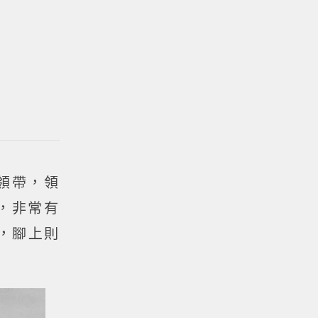
領帶，領
，非常有
，腳上則