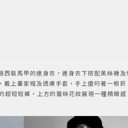
類西裝馬甲的連身衣，連身衣下搭配黑絲襪及
，戴上畫家帽及透膚手套，手上還叼著一根菸
的超短短褲，上方的蕾絲花紋展現一種精緻感