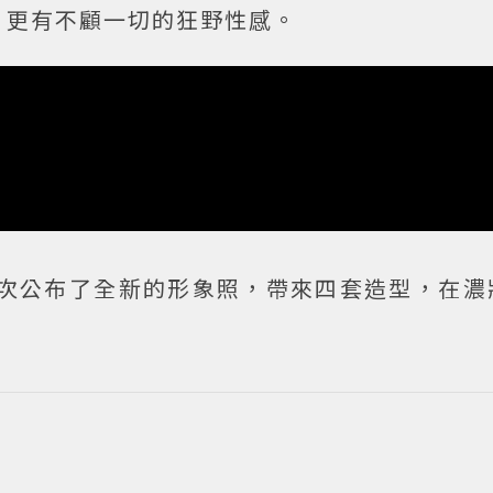
，更有不顧一切的狂野性感。
泫雅再次公布了全新的形象照，帶來四套造型，在