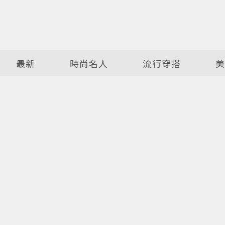
最新
時尚名人
流行穿搭