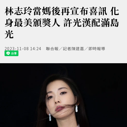
林志玲當媽後再宣布喜訊 化
身最美頒獎人 許光漢配滿島
光
2023-11-08 14:24
聯合報／記者陳建嘉／即時報導