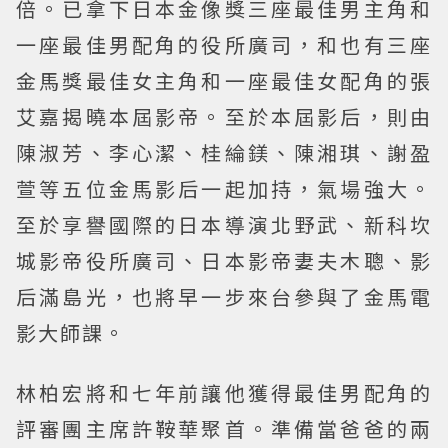
倍。已拿下日本金像獎三座最佳男主角和
一座最佳男配角的役所廣司，和也有三座
金馬獎最佳女主角和一座最佳女配角的張
艾嘉揭曉本屆影帝。至於本屆影后，則由
陳淑芳、李心潔、桂綸鎂、陳湘琪、謝盈
萱等五位金馬影后一起加持，氣場強大。
至於享譽國際的日本導演北野武、新科坎
城影帝役所廣司、日本影帝妻夫木聰、影
后滿島光，也將早一步來台參與了金馬電
影大師課。
林柏宏將和七年前讓他獲得最佳男配角的
評審團主席許鞍華聚首。準備當爸爸的兩