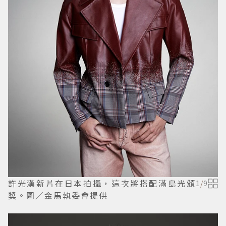
許光漢新片在日本拍攝，這次將搭配滿島光頒
1
/
9
獎。圖／金馬執委會提供