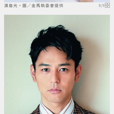
滿島光。圖／金馬執委會提供
8
/
9