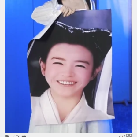
圖／抖音
4
/
4