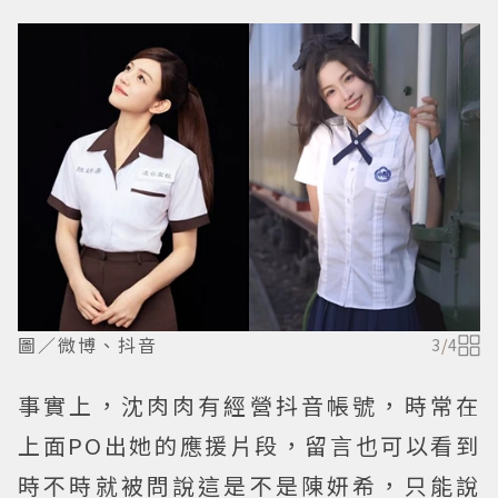
圖／微博、抖音
3
/
4
事實上，沈肉肉有經營抖音帳號，時常在
上面PO出她的應援片段，留言也可以看到
時不時就被問說這是不是陳妍希，只能說