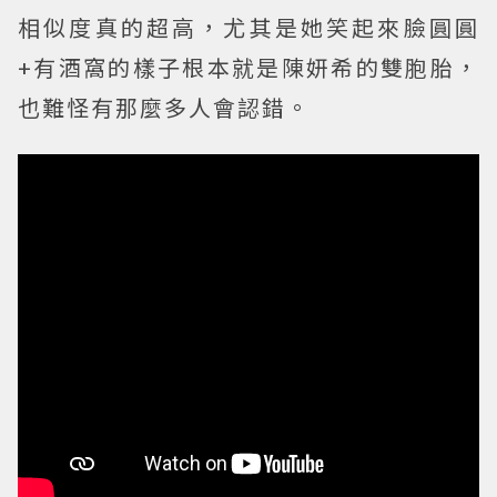
相似度真的超高，尤其是她笑起來臉圓圓
+有酒窩的樣子根本就是陳妍希的雙胞胎，
也難怪有那麼多人會認錯。