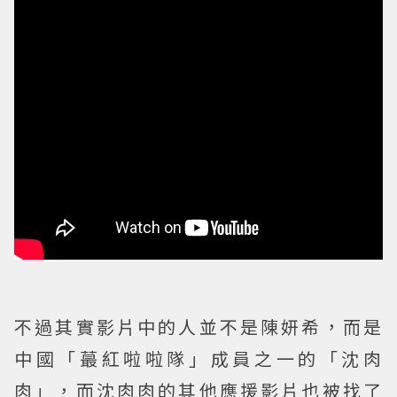
不過其實影片中的人並不是陳妍希，而是
中國「蕞紅啦啦隊」成員之一的「沈肉
肉」，而沈肉肉的其他應援影片也被找了