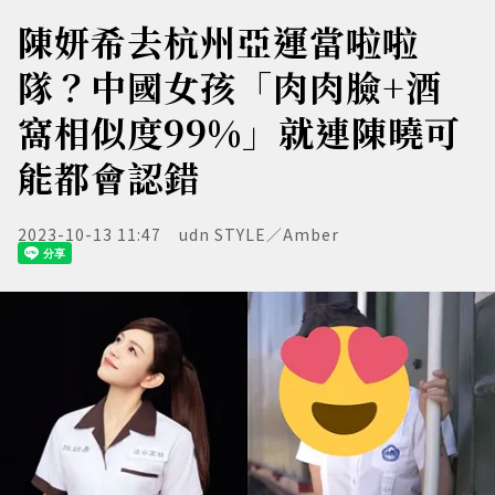
陳妍希去杭州亞運當啦啦
隊？中國女孩「肉肉臉+酒
窩相似度99%」就連陳曉可
能都會認錯
2023-10-13 11:47
udn STYLE／Amber